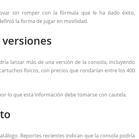
nnovar sin romper con la fórmula que le ha dado éxito,
definió la forma de jugar en movilidad.
y versiones
dría lanzar más de una versión de la consola, incluyendo
artuchos físicos, con precios que rondarían entre los 400
 por lo que esta información debe tomarse con cautela.
to
catálogo. Reportes recientes indican que la consola podría