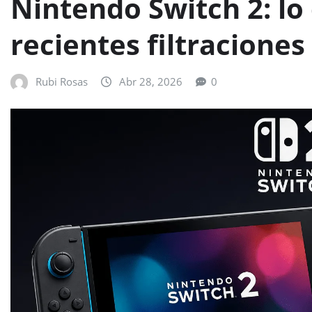
Nintendo Switch 2: lo 
recientes filtraciones
Rubi Rosas
Abr 28, 2026
0