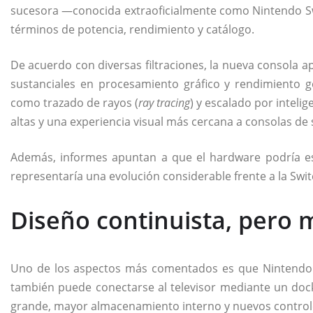
sucesora —conocida extraoficialmente como
Nintendo S
términos de potencia, rendimiento y catálogo.
De acuerdo con diversas filtraciones, la nueva consola 
sustanciales en procesamiento gráfico y rendimiento g
como trazado de rayos (
ray tracing
) y escalado por intelig
altas y una experiencia visual más cercana a consolas d
Además, informes apuntan a que el hardware podría es
representaría una evolución considerable frente a la Switc
Diseño continuista, pero 
Uno de los aspectos más comentados es que Nintendo m
también puede conectarse al televisor mediante un doc
grande, mayor almacenamiento interno y nuevos controle