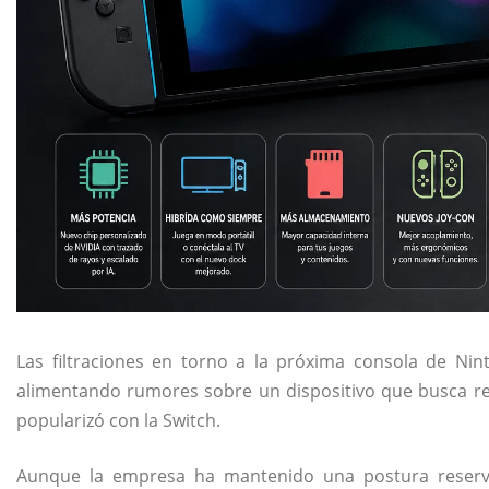
Las filtraciones en torno a la próxima consola de
Nin
alimentando rumores sobre un dispositivo que busca r
popularizó con la Switch.
Aunque la empresa ha mantenido una postura reservad