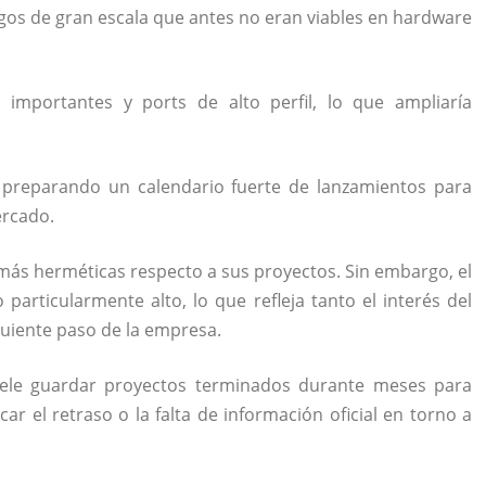
egos de gran escala que antes no eran viables en hardware
s importantes y ports de alto perfil, lo que ampliaría
a preparando un calendario fuerte de lanzamientos para
ercado.
más herméticas respecto a sus proyectos. Sin embargo, el
particularmente alto, lo que refleja tanto el interés del
guiente paso de la empresa.
uele guardar proyectos terminados durante meses para
ar el retraso o la falta de información oficial en torno a