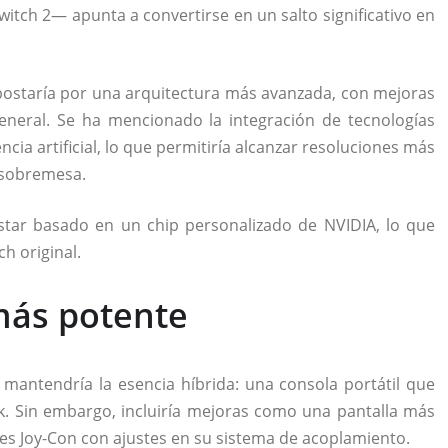
witch 2
— apunta a convertirse en un salto significativo en
apostaría por una arquitectura más avanzada, con mejoras
eneral. Se ha mencionado la integración de tecnologías
encia artificial, lo que permitiría alcanzar resoluciones más
e sobremesa.
tar basado en un chip personalizado de NVIDIA, lo que
h original.
más potente
antendría la esencia híbrida: una consola portátil que
k. Sin embargo, incluiría mejoras como una pantalla más
s Joy-Con con ajustes en su sistema de acoplamiento.