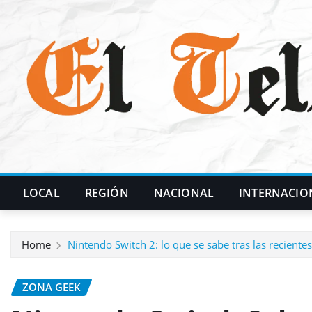
Skip
to
content
LOCAL
REGIÓN
NACIONAL
INTERNACIO
Home
Nintendo Switch 2: lo que se sabe tras las recientes
ZONA GEEK