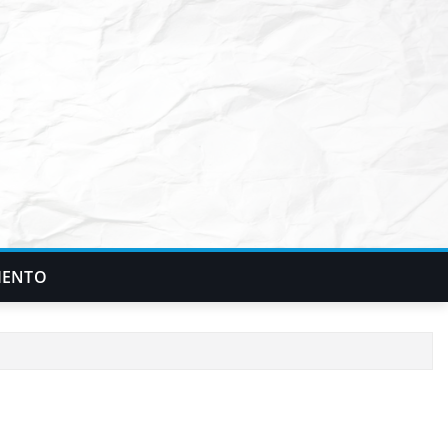
IENTO