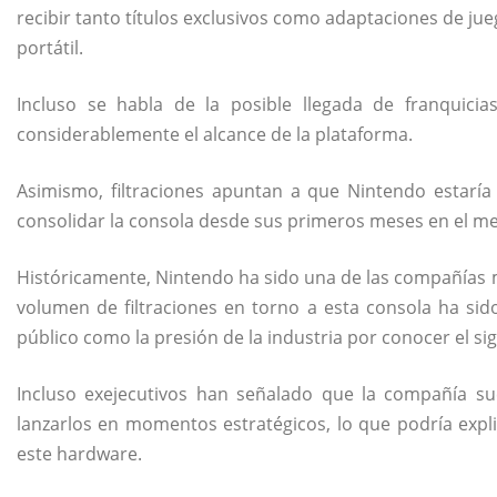
recibir tanto títulos exclusivos como adaptaciones de ju
portátil.
Incluso se habla de la posible llegada de franquicia
considerablemente el alcance de la plataforma.
Asimismo, filtraciones apuntan a que Nintendo estarí
consolidar la consola desde sus primeros meses en el m
Históricamente, Nintendo ha sido una de las compañías 
volumen de filtraciones en torno a esta consola ha sido 
público como la presión de la industria por conocer el si
Incluso exejecutivos han señalado que la compañía s
lanzarlos en momentos estratégicos, lo que podría explic
este hardware.