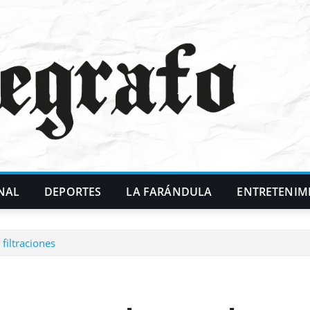
NAL
DEPORTES
LA FARÁNDULA
ENTRETENIM
 filtraciones