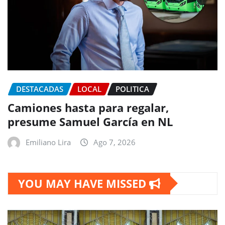
DESTACADAS
LOCAL
POLITICA
Camiones hasta para regalar,
presume Samuel García en NL
Emiliano Lira
Ago 7, 2026
YOU MAY HAVE MISSED