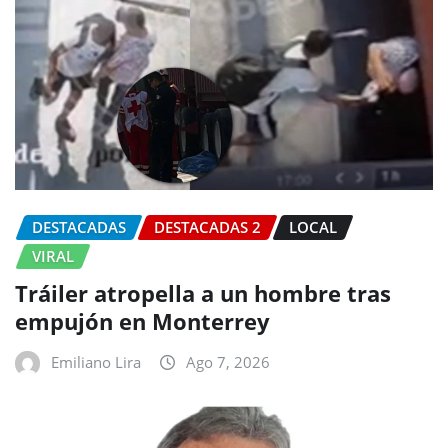
DESTACADAS
DESTACADAS 2
LOCAL
VIRAL
Tráiler atropella a un hombre tras
empujón en Monterrey
Emiliano Lira
Ago 7, 2026