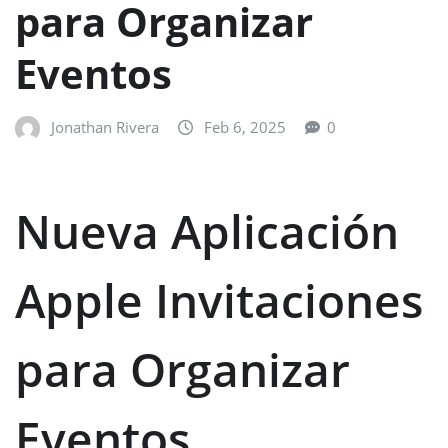
para Organizar
Eventos
Jonathan Rivera
Feb 6, 2025
0
Nueva Aplicación
Apple Invitaciones
para Organizar
Eventos