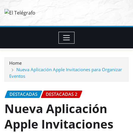
Skip
to
content
Home
Nueva Aplicación Apple Invitaciones para Organizar
Eventos
DESTACADAS
DESTACADAS 2
Nueva Aplicación
Apple Invitaciones