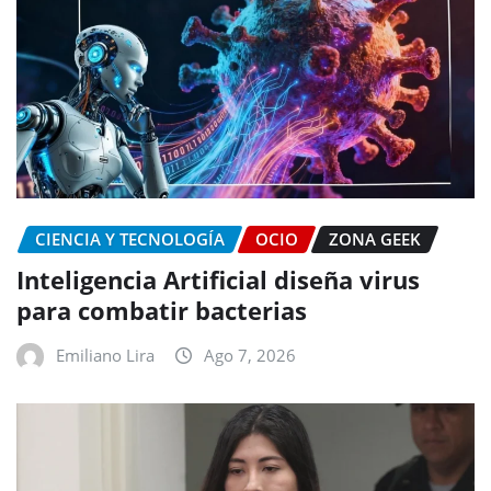
CIENCIA Y TECNOLOGÍA
OCIO
ZONA GEEK
Inteligencia Artificial diseña virus
para combatir bacterias
Emiliano Lira
Ago 7, 2026