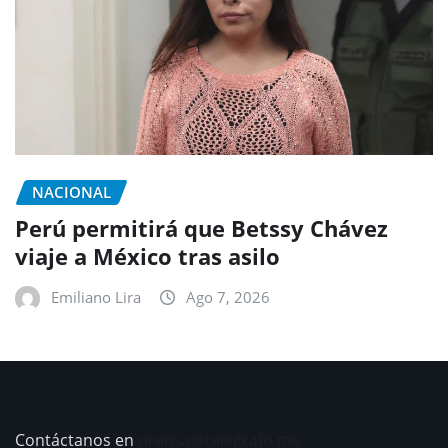
NACIONAL
Perú permitirá que Betssy Chávez
viaje a México tras asilo
Emiliano Lira
Ago 7, 2026
Contáctanos en
prensa@telegrafo.mx