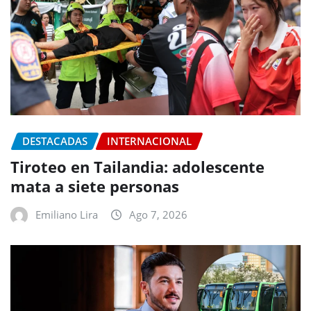
DESTACADAS
INTERNACIONAL
Tiroteo en Tailandia: adolescente
mata a siete personas
Emiliano Lira
Ago 7, 2026