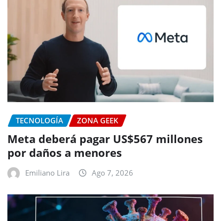
TECNOLOGÍA
ZONA GEEK
Meta deberá pagar US$567 millones
por daños a menores
Emiliano Lira
Ago 7, 2026