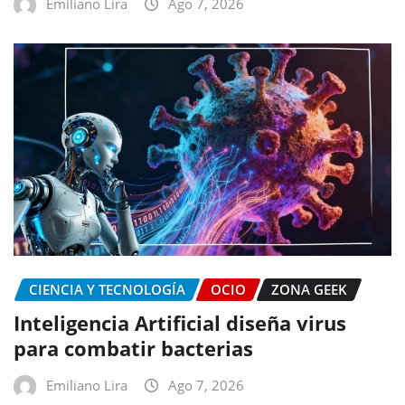
Emiliano Lira
Ago 7, 2026
CIENCIA Y TECNOLOGÍA
OCIO
ZONA GEEK
Inteligencia Artificial diseña virus
para combatir bacterias
Emiliano Lira
Ago 7, 2026