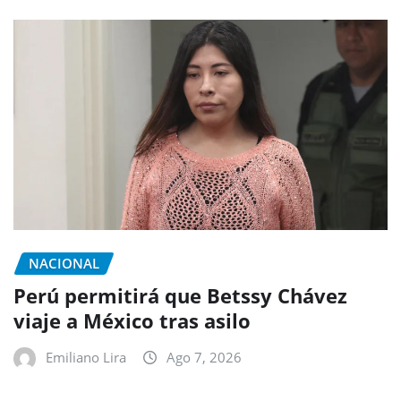
NACIONAL
Perú permitirá que Betssy Chávez
viaje a México tras asilo
Emiliano Lira
Ago 7, 2026