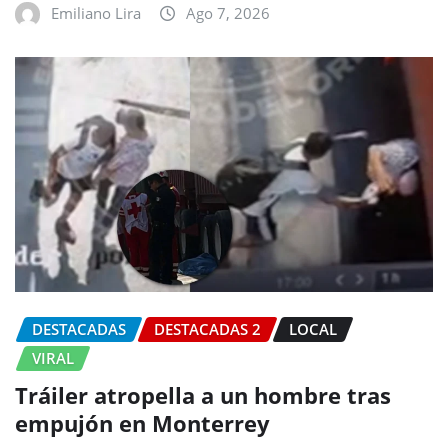
Emiliano Lira
Ago 7, 2026
DESTACADAS
DESTACADAS 2
LOCAL
VIRAL
Tráiler atropella a un hombre tras
empujón en Monterrey