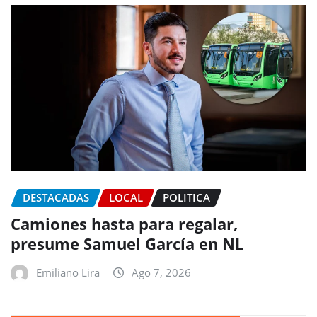
DESTACADAS
LOCAL
POLITICA
Camiones hasta para regalar,
presume Samuel García en NL
Emiliano Lira
Ago 7, 2026