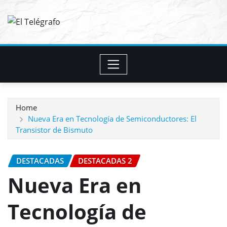
Skip
to
content
Home
Nueva Era en Tecnología de Semiconductores: El
Transistor de Bismuto
DESTACADAS
DESTACADAS 2
Nueva Era en
Tecnología de