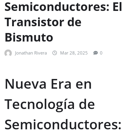
Semiconductores: El
Transistor de
Bismuto
Jonathan Rivera
Mar 28, 2025
0
Nueva Era en
Tecnología de
Semiconductores: