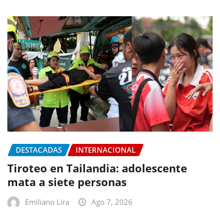
DESTACADAS
INTERNACIONAL
Tiroteo en Tailandia: adolescente
mata a siete personas
Emiliano Lira
Ago 7, 2026