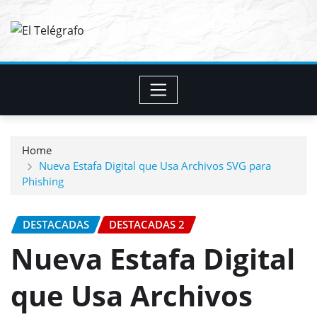
Skip
to
content
Home
Nueva Estafa Digital que Usa Archivos SVG para
Phishing
DESTACADAS
DESTACADAS 2
Nueva Estafa Digital
que Usa Archivos