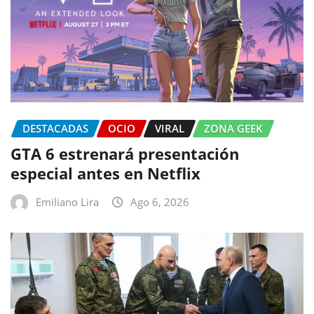
DESTACADAS
OCIO
VIRAL
ZONA GEEK
GTA 6 estrenará presentación
especial antes en Netflix
Emiliano Lira
Ago 6, 2026