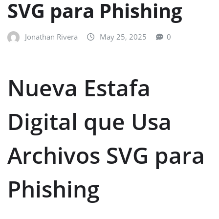
SVG para Phishing
Jonathan Rivera
May 25, 2025
0
Nueva Estafa
Digital que Usa
Archivos SVG para
Phishing