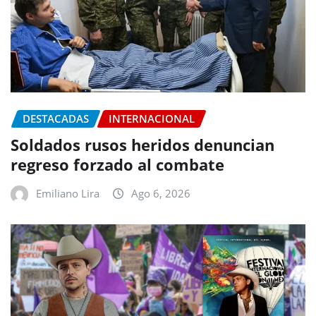
DESTACADAS
INTERNACIONAL
Soldados rusos heridos denuncian
regreso forzado al combate
Emiliano Lira
Ago 6, 2026