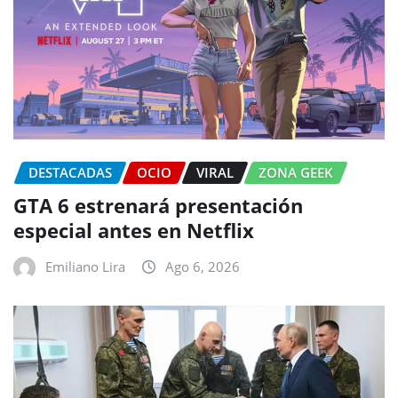
DESTACADAS
OCIO
VIRAL
ZONA GEEK
GTA 6 estrenará presentación
especial antes en Netflix
Emiliano Lira
Ago 6, 2026