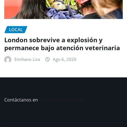
LOCAL
London sobrevive a explosión y
permanece bajo atención veterinaria
Emiliano Lira
Ago 6, 2026
Contáctanos en
prensa@telegrafo.mx