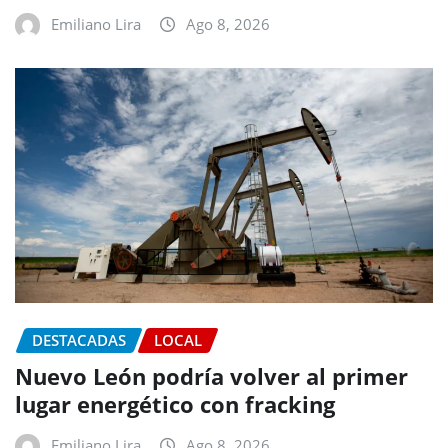
Emiliano Lira
Ago 8, 2026
DESTACADAS
LOCAL
Nuevo León podría volver al primer
lugar energético con fracking
Emiliano Lira
Ago 8, 2026