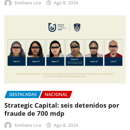
Emiliano Lira
Ago 8, 2026
DESTACADAS
NACIONAL
Strategic Capital: seis detenidos por
fraude de 700 mdp
Emiliano Lira
Ago 8, 2026