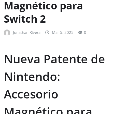
Magnético para
Switch 2
Jonathan Rivera
Mar 5, 2025
0
Nueva Patente de
Nintendo:
Accesorio
Magnético para