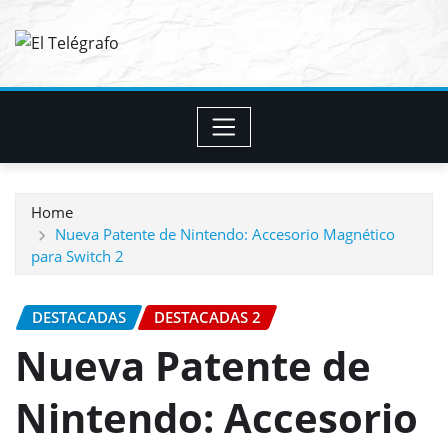
Skip
to
content
Home
Nueva Patente de Nintendo: Accesorio Magnético
para Switch 2
DESTACADAS
DESTACADAS 2
Nueva Patente de
Nintendo: Accesorio