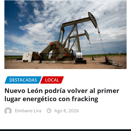
DESTACADAS
LOCAL
Nuevo León podría volver al primer
lugar energético con fracking
Emiliano Lira
Ago 8, 2026