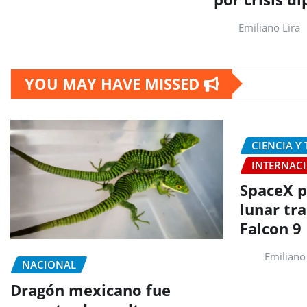
Emiliano Lira
YOU MAY HAVE MISSED
CIENCIA Y
INTERNAC
SpaceX p
lunar tr
Falcon 9
Emiliano 
NACIONAL
Dragón mexicano fue