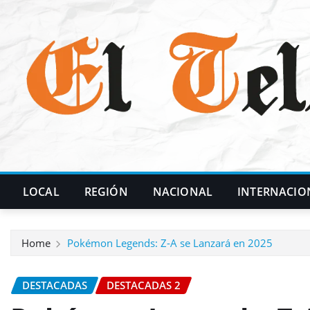
Skip
to
content
LOCAL
REGIÓN
NACIONAL
INTERNACIO
Home
Pokémon Legends: Z-A se Lanzará en 2025
DESTACADAS
DESTACADAS 2