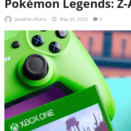
Pokémon Legends: Z-A
Jonathan Rivera
May 29, 2025
0