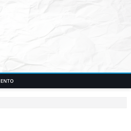
IENTO