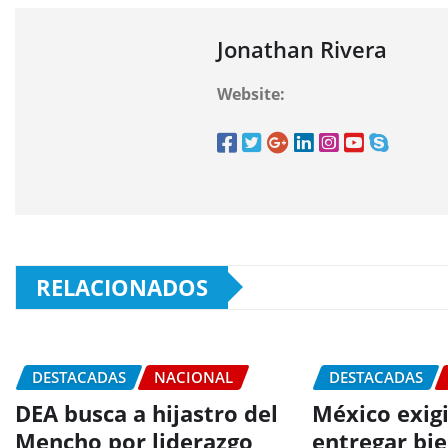
Jonathan Rivera
Website:
RELACIONADOS
DESTACADAS
NACIONAL
DESTACADAS
DEA busca a hijastro del
México exig
Mencho por liderazgo
entregar bi