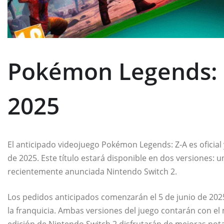
Pokémon Legends: 
2025
El anticipado videojuego Pokémon Legends: Z-A es oficia
de 2025. Este título estará disponible en dos versiones: u
recientemente anunciada Nintendo Switch 2.
Los pedidos anticipados comenzarán el 5 de junio de 2025
la franquicia. Ambas versiones del juego contarán con e
edición de Nintendo Switch 2 disfrutarán de mejoras nota