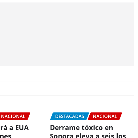
NACIONAL
DESTACADAS
NACIONAL
irá a EUA
Derrame tóxico en
enes
Sonora eleva a seis los