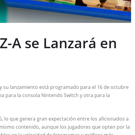
Z-A se Lanzará en
l y su lanzamiento está programado para el 16 de octubre
na para la consola Nintendo Switch y otra para la
, lo que genera gran expectación entre los aficionados a
l mismo contenido, aunque los jugadores que opten por la
bles en la velocidad de fotogramas y gráficos más