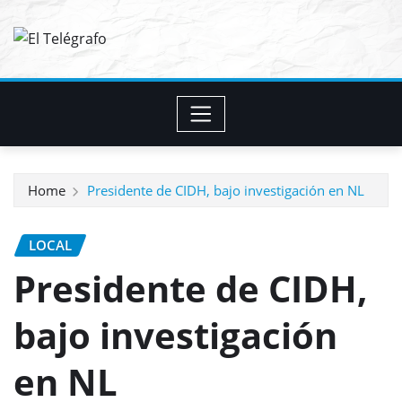
Skip
to
content
Home
Presidente de CIDH, bajo investigación en NL
LOCAL
Presidente de CIDH,
bajo investigación
en NL