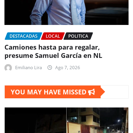
DESTACADAS
LOCAL
POLITICA
Camiones hasta para regalar,
presume Samuel García en NL
Emiliano Lira
Ago 7, 2026
YOU MAY HAVE MISSED