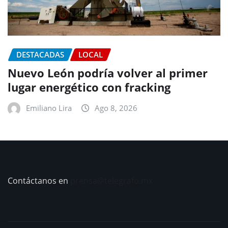
DESTACADAS
LOCAL
Nuevo León podría volver al primer
lugar energético con fracking
Emiliano Lira
Ago 8, 2026
Contáctanos en
prensa@telegrafo.mx