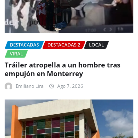
DESTACADAS
DESTACADAS 2
LOCAL
VIRAL
Tráiler atropella a un hombre tras
empujón en Monterrey
Emiliano Lira
Ago 7, 2026