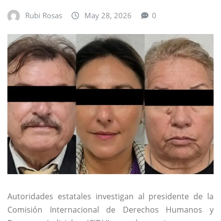
Rubi Rosas
May 28, 2026
0
Autoridades estatales investigan al presidente de la
Comisión Internacional de Derechos Humanos y