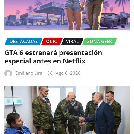
DESTACADAS
OCIO
VIRAL
ZONA GEEK
GTA 6 estrenará presentación
especial antes en Netflix
Emiliano Lira
Ago 6, 2026