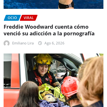
OCIO
VIRAL
Freddie Woodward cuenta cómo
venció su adicción a la pornografía
Emiliano Lira
Ago 6, 2026