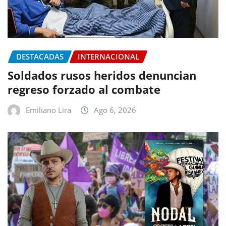
DESTACADAS
INTERNACIONAL
Soldados rusos heridos denuncian
regreso forzado al combate
Emiliano Lira
Ago 6, 2026