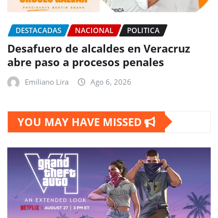
DESTACADAS
NACIONAL
POLITICA
Desafuero de alcaldes en Veracruz
abre paso a procesos penales
Emiliano Lira
Ago 6, 2026
YOU MAY HAVE MISSED