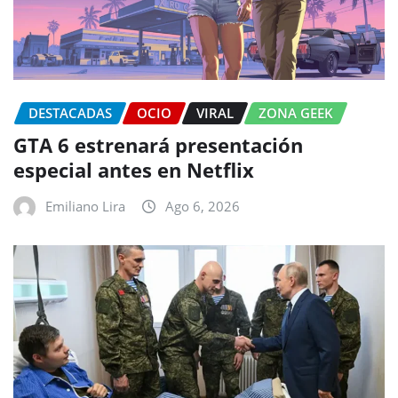
DESTACADAS
OCIO
VIRAL
ZONA GEEK
GTA 6 estrenará presentación
especial antes en Netflix
Emiliano Lira
Ago 6, 2026