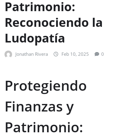
Patrimonio:
Reconociendo la
Ludopatía
Jonathan Rivera
Feb 10, 2025
0
Protegiendo
Finanzas y
Patrimonio: