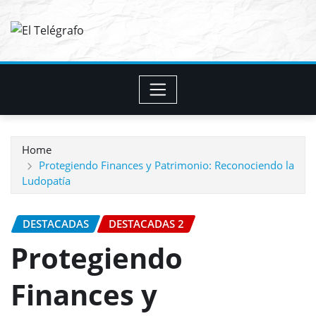
Skip
to
content
Home
Protegiendo Finances y Patrimonio: Reconociendo la
Ludopatía
DESTACADAS
DESTACADAS 2
Protegiendo
Finances y