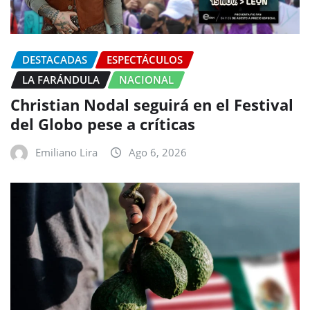
DESTACADAS
ESPECTÁCULOS
LA FARÁNDULA
NACIONAL
Christian Nodal seguirá en el Festival
del Globo pese a críticas
Emiliano Lira
Ago 6, 2026