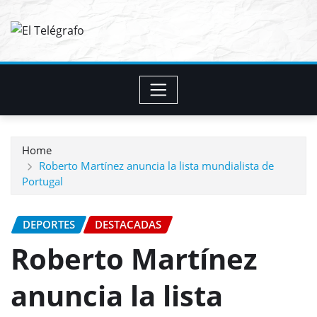
Skip
to
content
Home
Roberto Martínez anuncia la lista mundialista de
Portugal
DEPORTES
DESTACADAS
Roberto Martínez
anuncia la lista