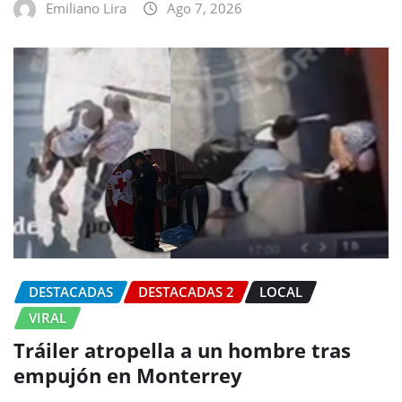
Emiliano Lira
Ago 7, 2026
DESTACADAS
DESTACADAS 2
LOCAL
VIRAL
Tráiler atropella a un hombre tras
empujón en Monterrey