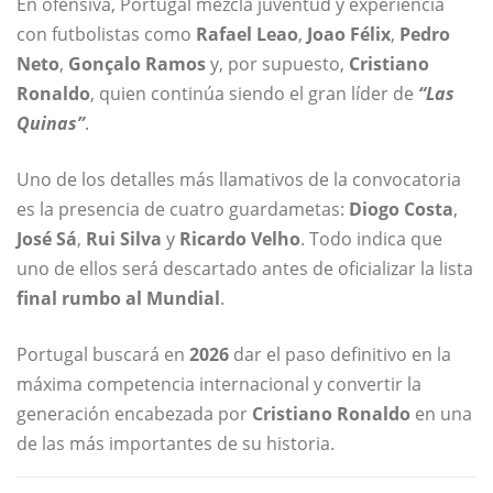
En ofensiva, Portugal mezcla juventud y experiencia
con futbolistas como
Rafael Leao
,
Joao Félix
,
Pedro
Neto
,
Gonçalo Ramos
y, por supuesto,
Cristiano
Ronaldo
, quien continúa siendo el gran líder de
“Las
Quinas”
.
Uno de los detalles más llamativos de la convocatoria
es la presencia de cuatro guardametas:
Diogo Costa
,
José Sá
,
Rui Silva
y
Ricardo Velho
. Todo indica que
uno de ellos será descartado antes de oficializar la lista
final rumbo al Mundial
.
Portugal buscará en
2026
dar el paso definitivo en la
máxima competencia internacional y convertir la
generación encabezada por
Cristiano Ronaldo
en una
de las más importantes de su historia.