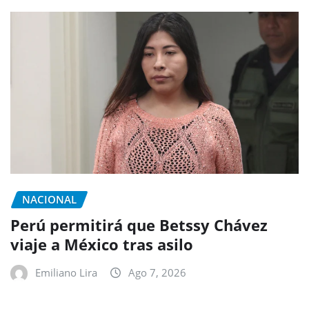
NACIONAL
Perú permitirá que Betssy Chávez
viaje a México tras asilo
Emiliano Lira
Ago 7, 2026