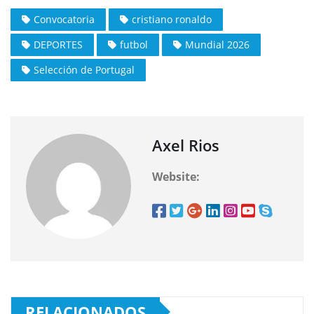
Convocatoria
cristiano ronaldo
DEPORTES
futbol
Mundial 2026
Selección de Portugal
Axel Rios
Website:
RELACIONADOS