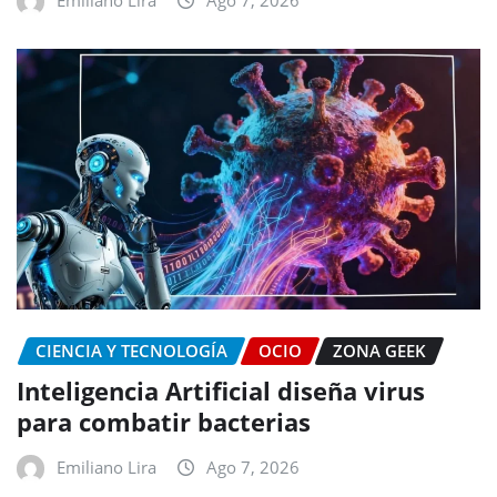
CIENCIA Y TECNOLOGÍA
OCIO
ZONA GEEK
Inteligencia Artificial diseña virus
para combatir bacterias
Emiliano Lira
Ago 7, 2026