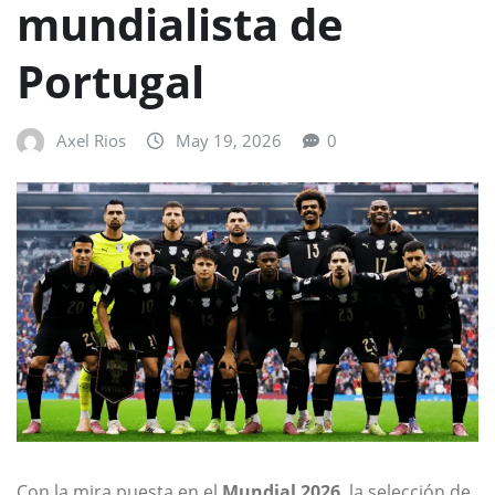
mundialista de
Portugal
Axel Rios
May 19, 2026
0
Con la mira puesta en el
Mundial 2026
, la selección de