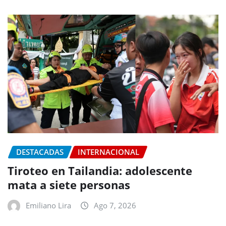
DESTACADAS
INTERNACIONAL
Tiroteo en Tailandia: adolescente
mata a siete personas
Emiliano Lira
Ago 7, 2026