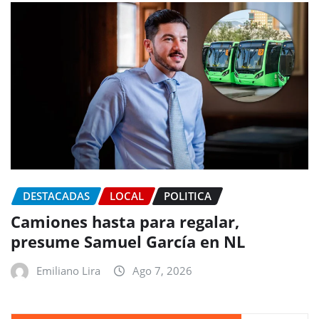
DESTACADAS
LOCAL
POLITICA
Camiones hasta para regalar,
presume Samuel García en NL
Emiliano Lira
Ago 7, 2026