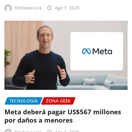
Emiliano Lira
Ago 7, 2026
TECNOLOGÍA
ZONA GEEK
Meta deberá pagar US$567 millones
por daños a menores
Emiliano Lira
Ago 7, 2026