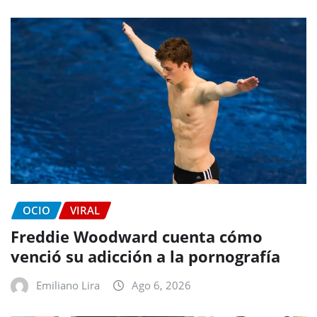
OCIO
VIRAL
Freddie Woodward cuenta cómo
venció su adicción a la pornografía
Emiliano Lira
Ago 6, 2026