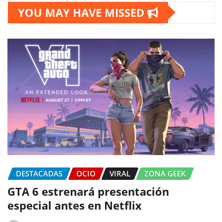
YOU MAY HAVE MISSED
DESTACADAS
OCIO
VIRAL
ZONA GEEK
GTA 6 estrenará presentación
especial antes en Netflix