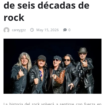
de seis décadas de
rock
careygzz
May 15, 2026
0
La historia del rock volverá a sentirse con fuerza en