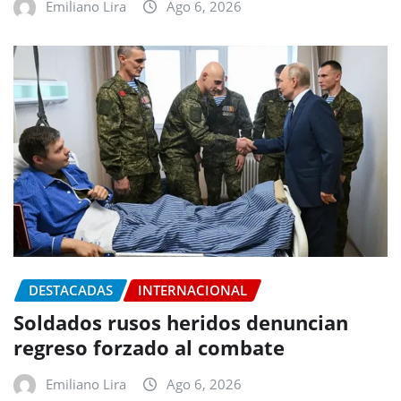
Emiliano Lira
Ago 6, 2026
DESTACADAS
INTERNACIONAL
Soldados rusos heridos denuncian
regreso forzado al combate
Emiliano Lira
Ago 6, 2026