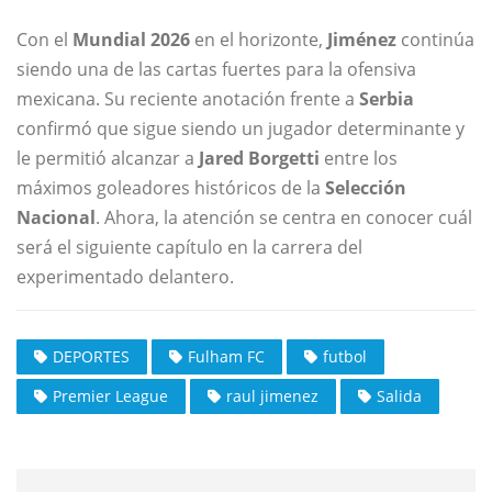
Con el
Mundial 2026
en el horizonte,
Jiménez
continúa
siendo una de las cartas fuertes para la ofensiva
mexicana. Su reciente anotación frente a
Serbia
confirmó que sigue siendo un jugador determinante y
le permitió alcanzar a
Jared Borgetti
entre los
máximos goleadores históricos de la
Selección
Nacional
. Ahora, la atención se centra en conocer cuál
será el siguiente capítulo en la carrera del
experimentado delantero.
DEPORTES
Fulham FC
futbol
Premier League
raul jimenez
Salida