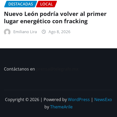
DESTACADAS
LOCAL
Nuevo León podría volver al primer
lugar energético con fracking
Emiliano Lira
Ago 8, 2026
Contáctanos en
prensa@telegrafo.mx
Copyright © 2026 | Powered by
WordPress
|
NewsExo
by
ThemeArile