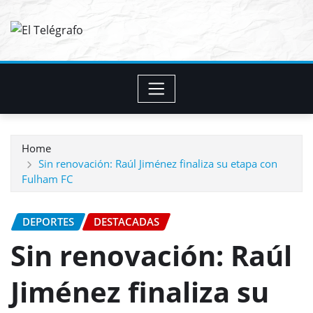
Skip
to
content
Home
Sin renovación: Raúl Jiménez finaliza su etapa con
Fulham FC
DEPORTES
DESTACADAS
Sin renovación: Raúl
Jiménez finaliza su