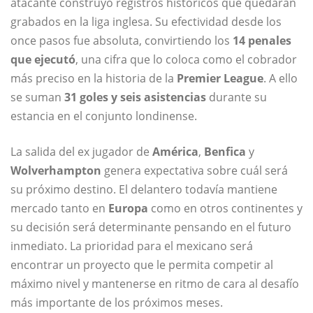
atacante construyó registros históricos que quedarán
grabados en la liga inglesa. Su efectividad desde los
once pasos fue absoluta, convirtiendo los
14 penales
que ejecutó
, una cifra que lo coloca como el cobrador
más preciso en la historia de la
Premier League
. A ello
se suman
31 goles y seis asistencias
durante su
estancia en el conjunto londinense.
La salida del ex jugador de
América
,
Benfica
y
Wolverhampton
genera expectativa sobre cuál será
su próximo destino. El delantero todavía mantiene
mercado tanto en
Europa
como en otros continentes y
su decisión será determinante pensando en el futuro
inmediato. La prioridad para el mexicano será
encontrar un proyecto que le permita competir al
máximo nivel y mantenerse en ritmo de cara al desafío
más importante de los próximos meses.