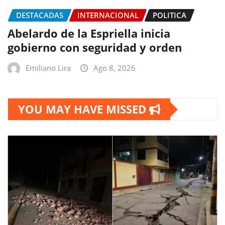
DESTACADAS
INTERNACIONAL
POLITICA
Abelardo de la Espriella inicia
gobierno con seguridad y orden
Emiliano Lira
Ago 8, 2026
YOU MAY HAVE MISSED