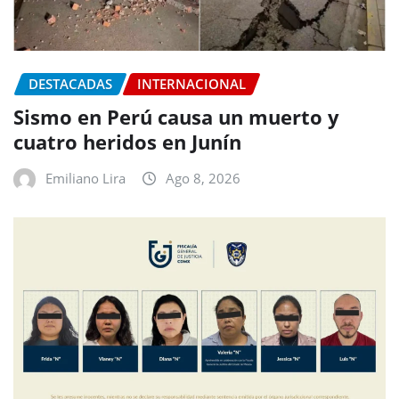
DESTACADAS
INTERNACIONAL
Sismo en Perú causa un muerto y
cuatro heridos en Junín
Emiliano Lira
Ago 8, 2026