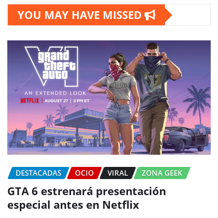
YOU MAY HAVE MISSED
DESTACADAS
OCIO
VIRAL
ZONA GEEK
GTA 6 estrenará presentación
especial antes en Netflix