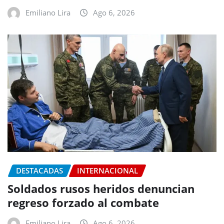
Emiliano Lira
Ago 6, 2026
DESTACADAS
INTERNACIONAL
Soldados rusos heridos denuncian
regreso forzado al combate
Emiliano Lira
Ago 6, 2026