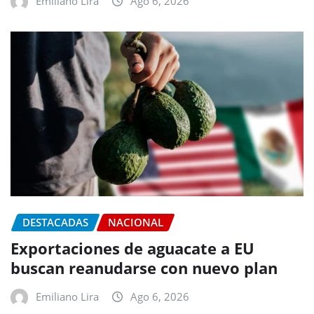
Emiliano Lira
Ago 6, 2026
DESTACADAS
NACIONAL
Exportaciones de aguacate a EU
buscan reanudarse con nuevo plan
Emiliano Lira
Ago 6, 2026