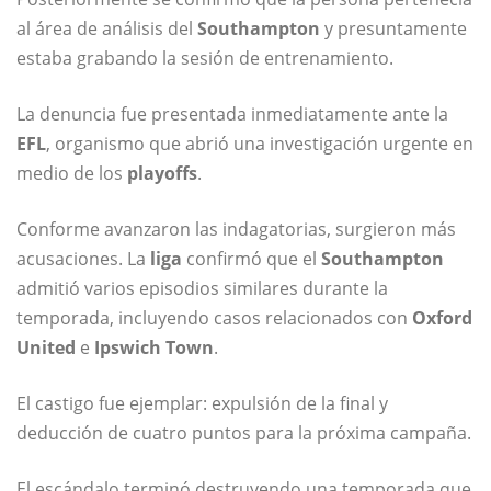
al área de análisis del
Southampton
y presuntamente
estaba grabando la sesión de entrenamiento.
La denuncia fue presentada inmediatamente ante la
EFL
, organismo que abrió una investigación urgente en
medio de los
playoffs
.
Conforme avanzaron las indagatorias, surgieron más
acusaciones. La
liga
confirmó que el
Southampton
admitió varios episodios similares durante la
temporada, incluyendo casos relacionados con
Oxford
United
e
Ipswich Town
.
El castigo fue ejemplar: expulsión de la final y
deducción de cuatro puntos para la próxima campaña.
El escándalo terminó destruyendo una temporada que