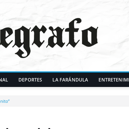
NAL
DEPORTES
LA FARÁNDULA
ENTRETENIM
nito”