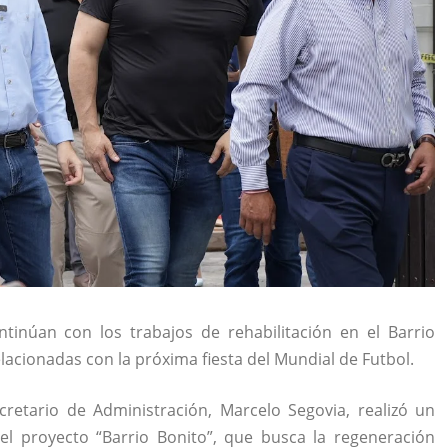
inúan con los trabajos de rehabilitación en el Barrio
lacionadas con la próxima fiesta del Mundial de Futbol.
ecretario de Administración, Marcelo Segovia, realizó un
el proyecto “Barrio Bonito”, que busca la regeneración