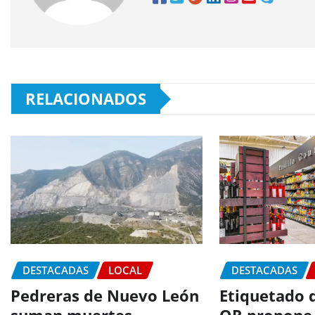
RELACIONADOS
DESTACADAS
LOCAL
DESTACADAS
Pedreras de Nuevo León
Etiquetado d