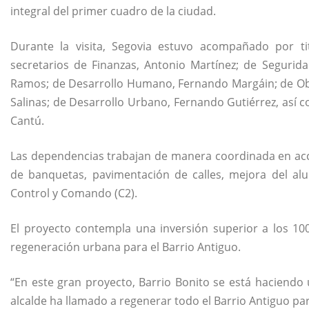
integral del primer cuadro de la ciudad.
Durante la visita, Segovia estuvo acompañado por tit
secretarios de Finanzas, Antonio Martínez; de Segurid
Ramos; de Desarrollo Humano, Fernando Margáin; de Obra
Salinas; de Desarrollo Urbano, Fernando Gutiérrez, así c
Cantú.
Las dependencias trabajan de manera coordinada en acc
de banquetas, pavimentación de calles, mejora del al
Control y Comando (C2).
El proyecto contempla una inversión superior a los 10
regeneración urbana para el Barrio Antiguo.
“En este gran proyecto, Barrio Bonito se está haciendo
alcalde ha llamado a regenerar todo el Barrio Antiguo par