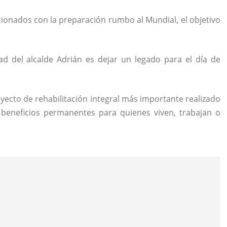
ionados con la preparación rumbo al Mundial, el objetivo
.
ad del alcalde Adrián es dejar un legado para el día de
oyecto de rehabilitación integral más importante realizado
 beneficios permanentes para quienes viven, trabajan o