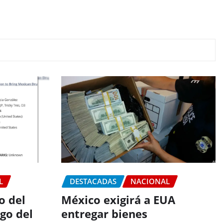
L
DESTACADAS
NACIONAL
o del
México exigirá a EUA
go del
entregar bienes