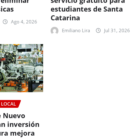
eliminar
servicio gratuito para
sicas
estudiantes de Santa
Catarina
Ago 4, 2026
Emiliano Lira
Jul 31, 2026
LOCAL
e Nuevo
an inversión
ura mejora