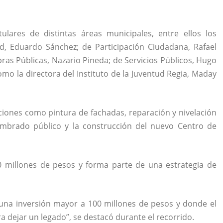
ulares de distintas áreas municipales, entre ellos los
ad, Eduardo Sánchez; de Participación Ciudadana, Rafael
s Públicas, Nazario Pineda; de Servicios Públicos, Hugo
omo la directora del Instituto de la Juventud Regia, Maday
iones como pintura de fachadas, reparación y nivelación
umbrado público y la construcción del nuevo Centro de
0 millones de pesos y forma parte de una estrategia de
 una inversión mayor a 100 millones de pesos y donde el
a dejar un legado”, se destacó durante el recorrido.