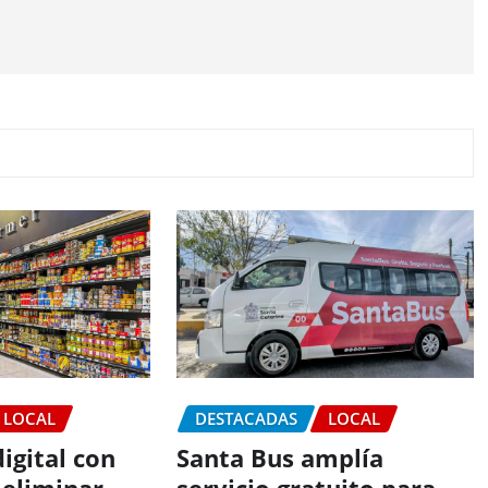
LOCAL
DESTACADAS
LOCAL
igital con
Santa Bus amplía