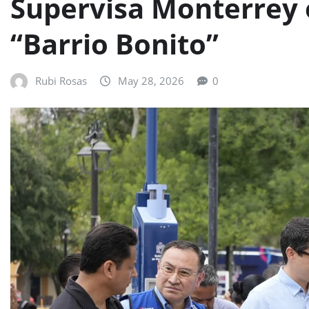
Supervisa Monterrey 
“Barrio Bonito”
Rubi Rosas
May 28, 2026
0