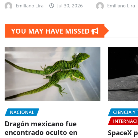
Emiliano Lira
Jul 30, 2026
Emiliano Lira
YOU MAY HAVE MISSED
NACIONAL
CIENCIA Y
INTERNAC
Dragón mexicano fue
encontrado oculto en
SpaceX p