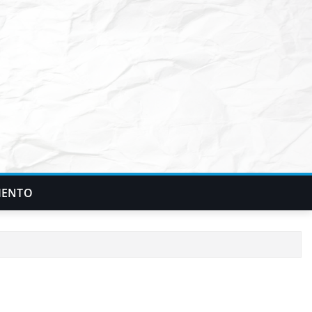
IENTO