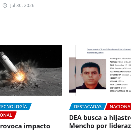
Jul 30, 2026
 TECNOLOGÍA
DESTACADAS
NACIONA
IONAL
DEA busca a hijastr
Mencho por lideraz
rovoca impacto