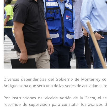
Diversas dependencias del Gobierno de Monterrey cont
Antiguo, zona que será una de las sedes de actividades re
Por instrucciones del alcalde Adrián de la Garza, el s
recorrido de supervisión para constatar los avances d