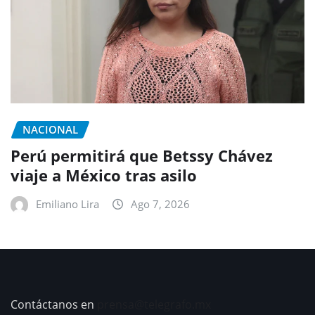
NACIONAL
Perú permitirá que Betssy Chávez
viaje a México tras asilo
Emiliano Lira
Ago 7, 2026
Contáctanos en
prensa@telegrafo.mx