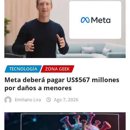
TECNOLOGÍA
ZONA GEEK
Meta deberá pagar US$567 millones
por daños a menores
Emiliano Lira
Ago 7, 2026