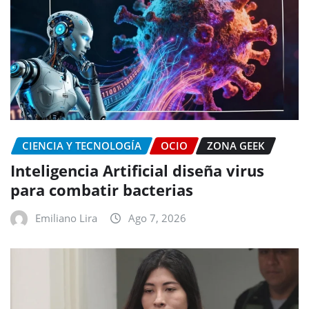
CIENCIA Y TECNOLOGÍA
OCIO
ZONA GEEK
Inteligencia Artificial diseña virus
para combatir bacterias
Emiliano Lira
Ago 7, 2026