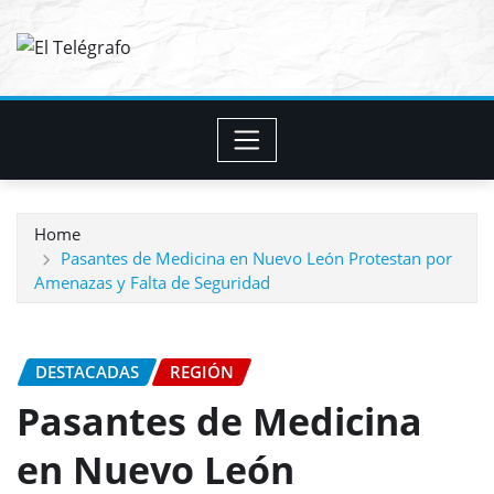
Skip
to
content
Home
Pasantes de Medicina en Nuevo León Protestan por
Amenazas y Falta de Seguridad
DESTACADAS
REGIÓN
Pasantes de Medicina
en Nuevo León