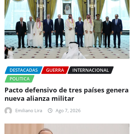
DESTACADAS
GUERRA
INTERNACIONAL
POLITICA
Pacto defensivo de tres países genera
nueva alianza militar
Emiliano Lira
Ago 7, 2026