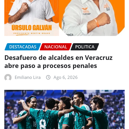
DESTACADAS
NACIONAL
POLITICA
Desafuero de alcaldes en Veracruz
abre paso a procesos penales
Emiliano Lira
Ago 6, 2026