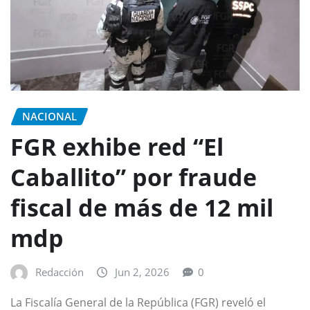
NACIONAL
FGR exhibe red “El
Caballito” por fraude
fiscal de más de 12 mil
mdp
Redacción
Jun 2, 2026
0
La Fiscalía General de la República (FGR) reveló el