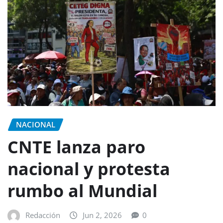
NACIONAL
CNTE lanza paro
nacional y protesta
rumbo al Mundial
Redacción
Jun 2, 2026
0