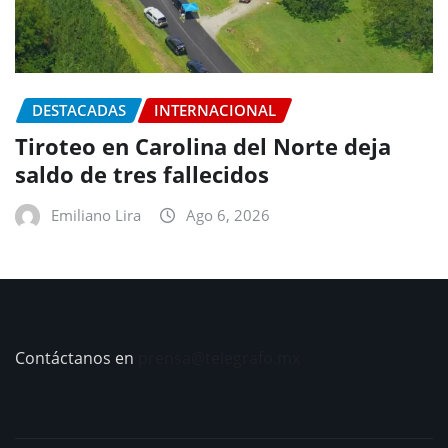
DESTACADAS
INTERNACIONAL
Tiroteo en Carolina del Norte deja
saldo de tres fallecidos
Emiliano Lira
Ago 6, 2026
Contáctanos en
prensa@telegrafo.mx