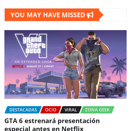
YOU MAY HAVE MISSED
DESTACADAS
OCIO
VIRAL
ZONA GEEK
GTA 6 estrenará presentación
especial antes en Netflix