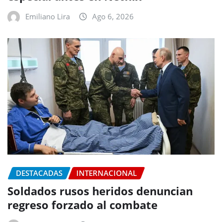
Emiliano Lira
Ago 6, 2026
DESTACADAS
INTERNACIONAL
Soldados rusos heridos denuncian
regreso forzado al combate