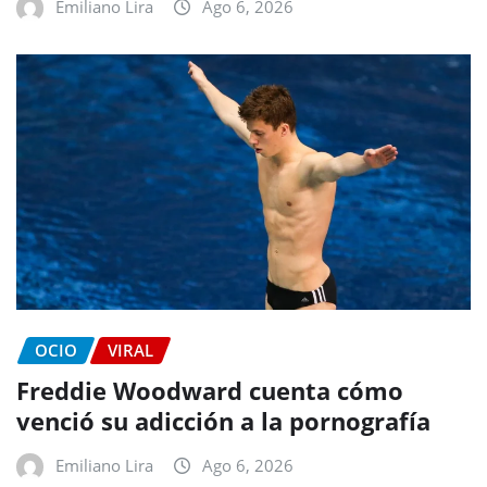
Emiliano Lira
Ago 6, 2026
OCIO
VIRAL
Freddie Woodward cuenta cómo
venció su adicción a la pornografía
Emiliano Lira
Ago 6, 2026