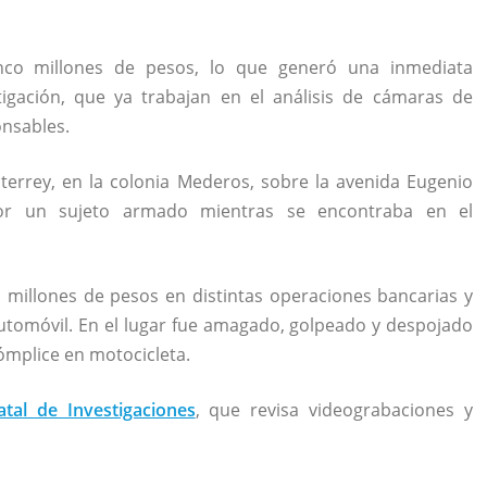
inco millones de pesos, lo que generó una inmediata
tigación, que ya trabajan en el análisis de cámaras de
onsables.
terrey, en la colonia Mederos, sobre la avenida Eugenio
or un sujeto armado mientras se encontraba en el
s millones de pesos en distintas operaciones bancarias y
automóvil. En el lugar fue amagado, golpeado y despojado
ómplice en motocicleta.
atal de Investigaciones
, que revisa videograbaciones y