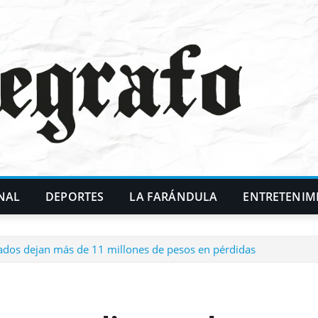
NAL
DEPORTES
LA FARÁNDULA
ENTRETENIM
mados dejan más de 11 millones de pesos en pérdidas