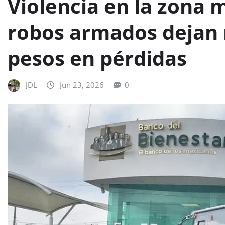
Violencia en la zona 
robos armados dejan 
pesos en pérdidas
JDL
Jun 23, 2026
0