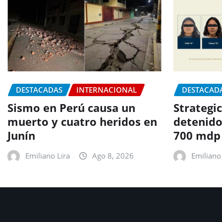
DESTACADAS
INTERNACIONAL
DESTACAD
Sismo en Perú causa un
Strategic
muerto y cuatro heridos en
detenido
Junín
700 mdp
Emiliano Lira
Ago 8, 2026
Emiliano 