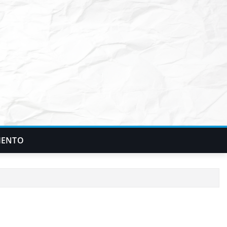
IENTO