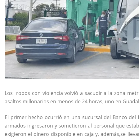
Los robos con violencia volvió a sacudir a la zona met
asaltos millonarios en menos de 24 horas, uno en Guadalu
El primer hecho ocurrió en una sucursal del Banco del 
armados ingresaron y sometieron al personal que estaba
exigieron el dinero disponible en caja y, además,se llev