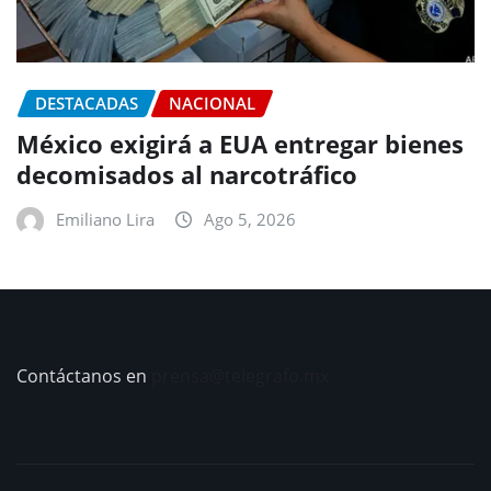
DESTACADAS
NACIONAL
México exigirá a EUA entregar bienes
decomisados al narcotráfico
Emiliano Lira
Ago 5, 2026
Contáctanos en
prensa@telegrafo.mx