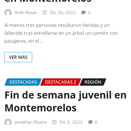
Rubi Rosas
Dic 26, 2022
0
Al menos tres personas resultaron heridas y un
fallecido tras estrellarse en un árbol un camión con
pasajeros, en el…
VER MÁS
DESTACADAS
DESTACADAS 2
REGIÓN
Fin de semana juvenil en
Montemorelos
Jonathan Rivera
Dic 6, 2022
0