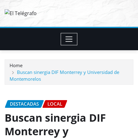
Skip
to
content
Home
Buscan sinergia DIF Monterrey y Universidad de
Montemorelos
DESTACADAS
LOCAL
Buscan sinergia DIF
Monterrey y