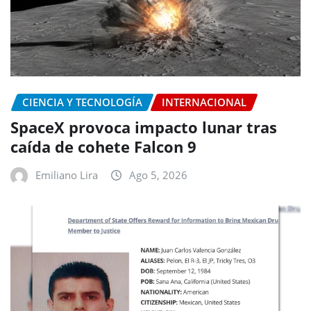
CIENCIA Y TECNOLOGÍA
INTERNACIONAL
SpaceX provoca impacto lunar tras
caída de cohete Falcon 9
Emiliano Lira
Ago 5, 2026