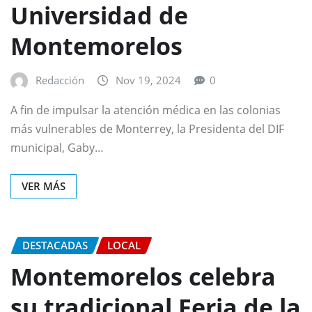
Universidad de
Montemorelos
Redacción
Nov 19, 2024
0
A fin de impulsar la atención médica en las colonias
más vulnerables de Monterrey, la Presidenta del DIF
municipal, Gaby…
VER MÁS
DESTACADAS
LOCAL
Montemorelos celebra
su tradicional Feria de la