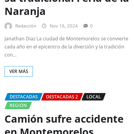
Naranja
Redacción
Nov 16, 2024
0
Janathan Diaz La ciudad de Montemorelos se convierte
cada año en el epicentro de la diversión y la tradición
con…
VER MÁS
DESTACADAS
DESTACADAS 2
LOCAL
REGIÓN
Camión sufre accidente
en Montemorelos