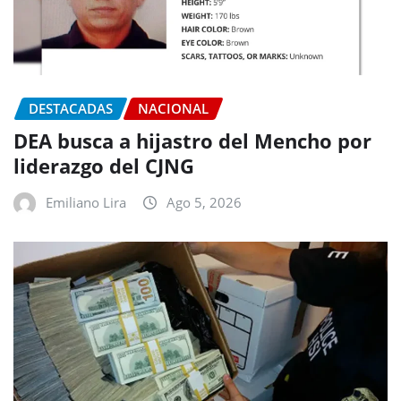
DESTACADAS
NACIONAL
DEA busca a hijastro del Mencho por
liderazgo del CJNG
Emiliano Lira
Ago 5, 2026