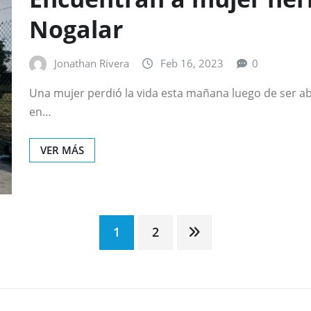
Nogalar
Jonathan Rivera
Feb 16, 2023
0
Una mujer perdió la vida esta mañana luego de ser a
en…
VER MÁS
1
2