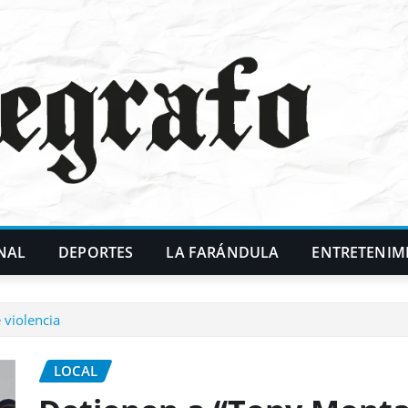
NAL
DEPORTES
LA FARÁNDULA
ENTRETENIM
 violencia
LOCAL