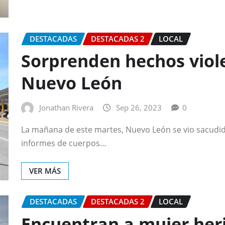
DESTACADAS
DESTACADAS 2
LOCAL
Sorprenden hechos viol
Nuevo León
Jonathan Rivera
Sep 26, 2023
0
La mañana de este martes, Nuevo León se vio sacudid
informes de cuerpos…
VER MÁS
DESTACADAS
DESTACADAS 2
LOCAL
Encuentran a mujer heri