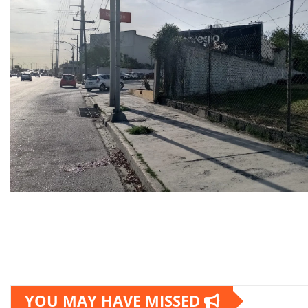
Paginación
de
YOU MAY HAVE MISSED