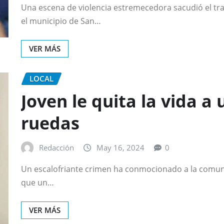
Una escena de violencia estremecedora sacudió el tr
el municipio de San…
VER MÁS
LOCAL
Joven le quita la vida a 
ruedas
Redacción
May 16, 2024
0
Un escalofriante crimen ha conmocionado a la comuni
que un…
VER MÁS