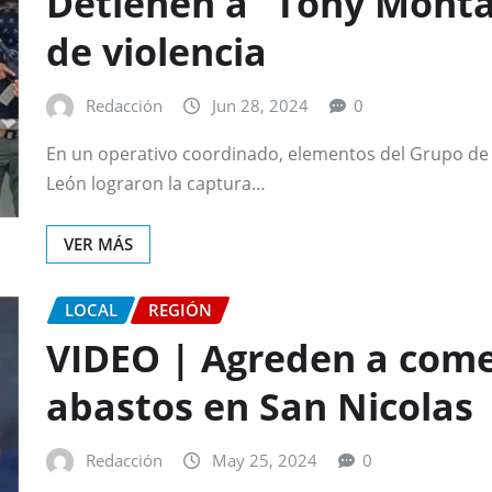
Detienen a “Tony Monta
de violencia
Redacción
Jun 28, 2024
0
En un operativo coordinado, elementos del Grupo de
León lograron la captura…
VER MÁS
LOCAL
REGIÓN
VIDEO | Agreden a come
abastos en San Nicolas
Redacción
May 25, 2024
0