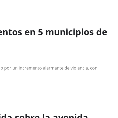
entos en 5 municipios de
o por un incremento alarmante de violencia, con
da sobre la avenida