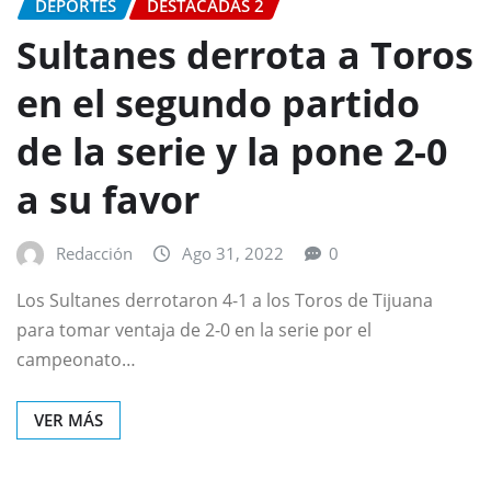
DEPORTES
DESTACADAS 2
Sultanes derrota a Toros
en el segundo partido
de la serie y la pone 2-0
a su favor
Redacción
Ago 31, 2022
0
Los Sultanes derrotaron 4-1 a los Toros de Tijuana
para tomar ventaja de 2-0 en la serie por el
campeonato…
VER MÁS