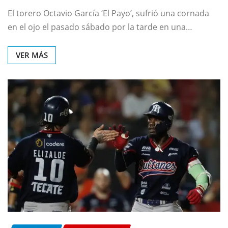
El torero Octavio García ‘El Payo’, sufrió una cornada
en el ojo el pasado sábado por la tarde en una…
VER MÁS