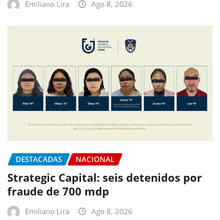
Emiliano Lira
Ago 8, 2026
DESTACADAS
NACIONAL
Strategic Capital: seis detenidos por
fraude de 700 mdp
Emiliano Lira
Ago 8, 2026