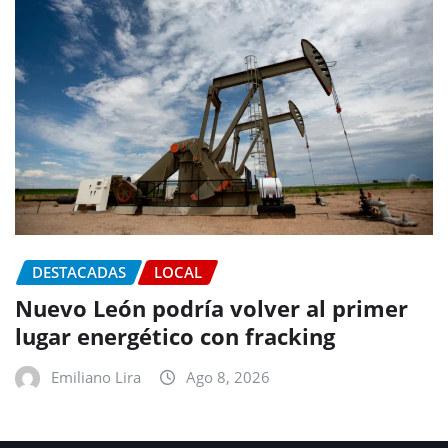
DESTACADAS
LOCAL
Nuevo León podría volver al primer
lugar energético con fracking
Emiliano Lira
Ago 8, 2026