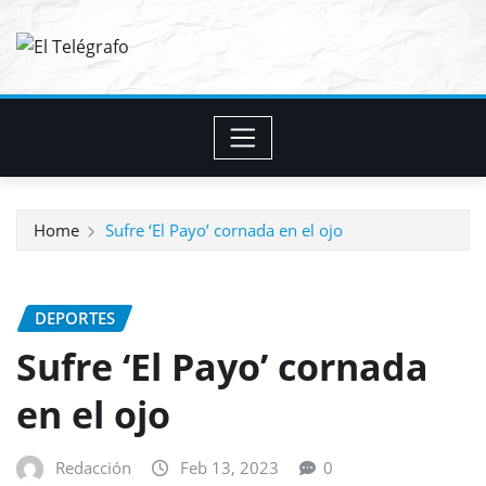
Skip
to
content
Home
Sufre ‘El Payo’ cornada en el ojo
DEPORTES
Sufre ‘El Payo’ cornada
en el ojo
Redacción
Feb 13, 2023
0