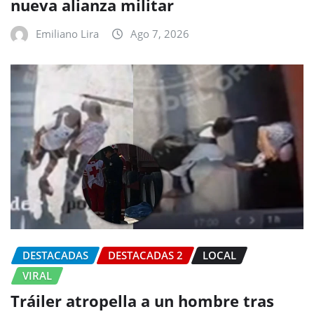
nueva alianza militar
Emiliano Lira
Ago 7, 2026
DESTACADAS
DESTACADAS 2
LOCAL
VIRAL
Tráiler atropella a un hombre tras