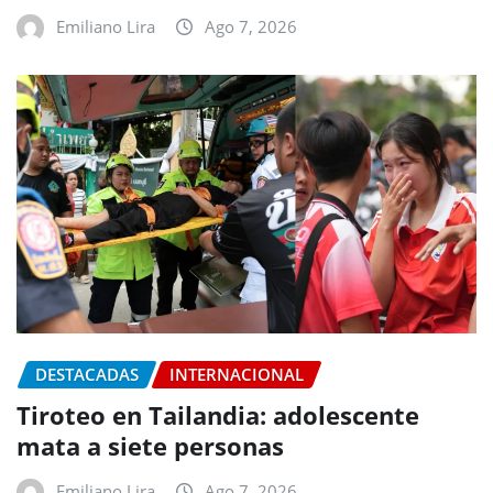
Emiliano Lira
Ago 7, 2026
DESTACADAS
INTERNACIONAL
Tiroteo en Tailandia: adolescente
mata a siete personas
Emiliano Lira
Ago 7, 2026