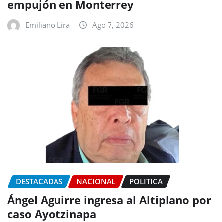
empujón en Monterrey
Emiliano Lira
Ago 7, 2026
DESTACADAS
NACIONAL
POLITICA
Ángel Aguirre ingresa al Altiplano por
caso Ayotzinapa