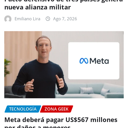
nueva alianza militar
Emiliano Lira
Ago 7, 2026
TECNOLOGÍA
ZONA GEEK
Meta deberá pagar US$567 millones
por daños a menores