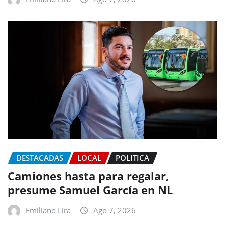
DESTACADAS
LOCAL
POLITICA
Camiones hasta para regalar,
presume Samuel García en NL
Emiliano Lira
Ago 7, 2026