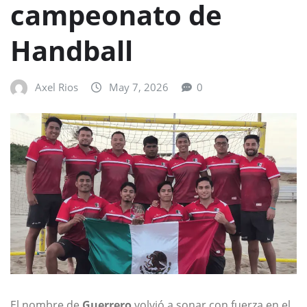
campeonato de
Handball
Axel Rios
May 7, 2026
0
El nombre de
Guerrero
volvió a sonar con fuerza en el