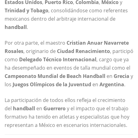
Estados Unidos
,
Puerto Rico
,
Colombia
,
México
y
Trinidad y Tobago
, consolidándose como referentes
mexicanos dentro del arbitraje internacional de
handball
.
Por otra parte, el maestro
Cristian Anuar Navarrete
Rosales
, originario de
Ciudad Renacimiento
, participó
como
Delegado Técnico Internacional
, cargo que ya
ha desempeñado en eventos de talla mundial como el
Campeonato Mundial de Beach Handball
en
Grecia
y
los
Juegos Olímpicos de la Juventud
en
Argentina
.
La participación de todos ellos refleja el crecimiento
del
handball
en
Guerrero
y el impacto que el trabajo
formativo ha tenido en atletas y especialistas que hoy
representan a México en escenarios internacionales.