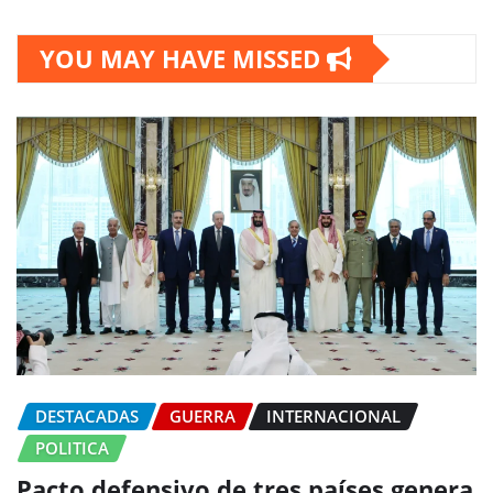
YOU MAY HAVE MISSED
DESTACADAS
GUERRA
INTERNACIONAL
POLITICA
Pacto defensivo de tres países genera