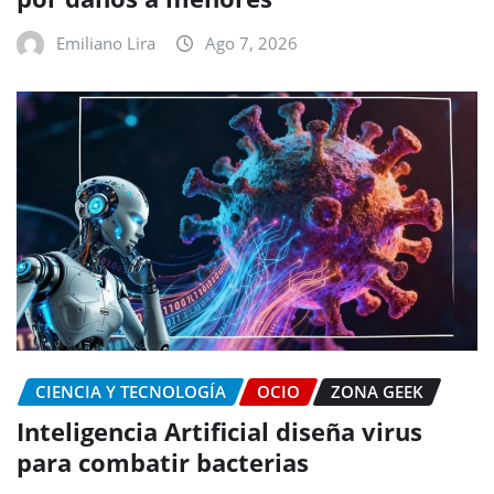
Emiliano Lira
Ago 7, 2026
CIENCIA Y TECNOLOGÍA
OCIO
ZONA GEEK
Inteligencia Artificial diseña virus
para combatir bacterias