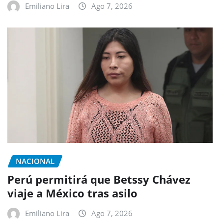
Emiliano Lira
Ago 7, 2026
NACIONAL
Perú permitirá que Betssy Chávez
viaje a México tras asilo
Emiliano Lira
Ago 7, 2026