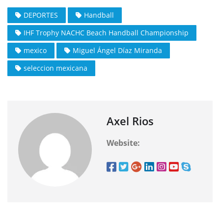
DEPORTES
Handball
IHF Trophy NACHC Beach Handball Championship
mexico
Miguel Ángel Díaz Miranda
seleccion mexicana
Axel Rios
Website: