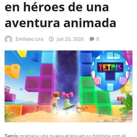
en héroes de una
aventura animada
Emiliano Lira
Jun 23, 2026
0
Tetris
prepara una nueva etapa en su historia con el