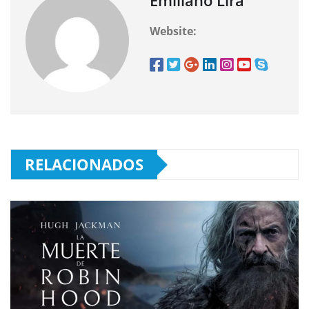
Emiliano Lira
Website:
RELACIONADOS