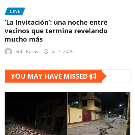
CINE
‘La Invitación’: una noche entre
vecinos que termina revelando
mucho más
Rubi Rosas
Jul 7, 2026
YOU MAY HAVE MISSED