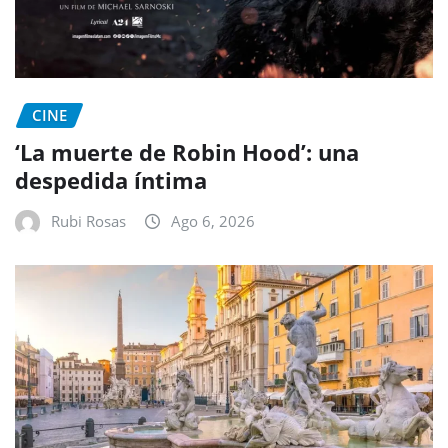
CINE
‘La muerte de Robin Hood’: una
despedida íntima
Rubi Rosas
Ago 6, 2026