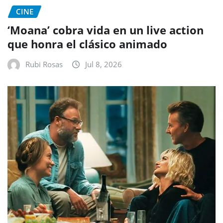
CINE
‘Moana’ cobra vida en un live action
que honra el clásico animado
Rubi Rosas
Jul 8, 2026