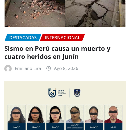
DESTACADAS
INTERNACIONAL
Sismo en Perú causa un muerto y
cuatro heridos en Junín
Emiliano Lira
Ago 8, 2026