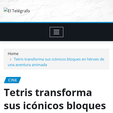
Skip
to
content
Home
Tetris transforma sus icónicos bloques en héroes de
una aventura animada
CINE
Tetris transforma
sus icónicos bloques