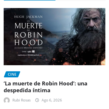
CINE
‘La muerte de Robin Hood’: una
despedida íntima
Rubi Rosas
Ago 6, 2026