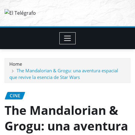
Skip
to
content
Home
The Mandalorian & Grogu: una aventura espacial
que revive la esencia de Star Wars
CINE
The Mandalorian &
Grogu: una aventura