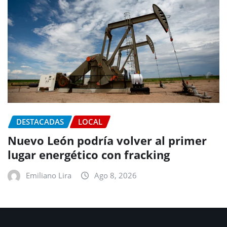
DESTACADAS
LOCAL
Nuevo León podría volver al primer
lugar energético con fracking
Emiliano Lira
Ago 8, 2026