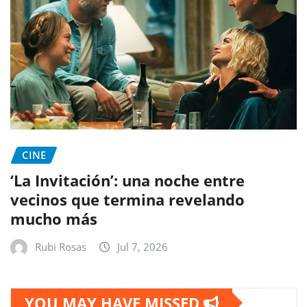
CINE
‘La Invitación’: una noche entre
vecinos que termina revelando
mucho más
Rubi Rosas
Jul 7, 2026
YOU MAY HAVE MISSED