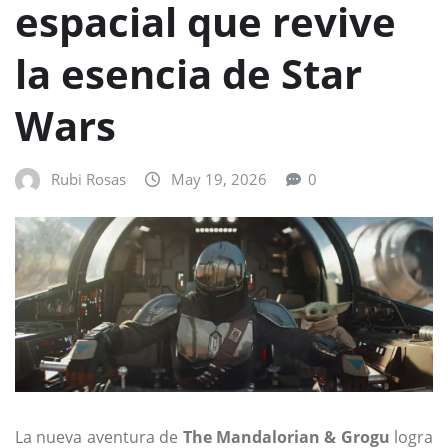
espacial que revive
la esencia de Star
Wars
Rubi Rosas
May 19, 2026
0
La nueva aventura de
The Mandalorian & Grogu
logra