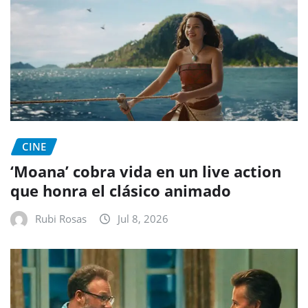
CINE
‘Moana’ cobra vida en un live action
que honra el clásico animado
Rubi Rosas
Jul 8, 2026