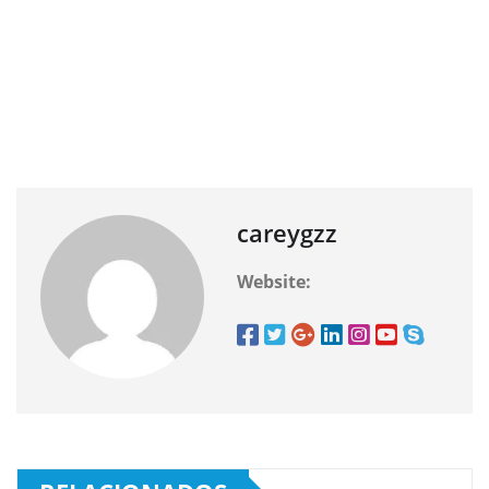
careygzz
Website: