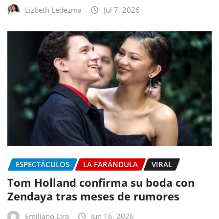
Lizbeth Ledezma
Jul 7, 2026
ESPECTÁCULOS
LA FARÁNDULA
VIRAL
Tom Holland confirma su boda con
Zendaya tras meses de rumores
Emiliano Lira
Jun 16, 2026