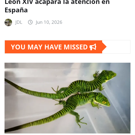
León XIV acapara la atención en
España
JDL
Jun 10, 2026
YOU MAY HAVE MISSED