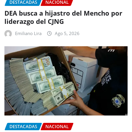
DESTACADAS
NACIONAL
DEA busca a hijastro del Mencho por
liderazgo del CJNG
Emiliano Lira
Ago 5, 2026
DESTACADAS
NACIONAL