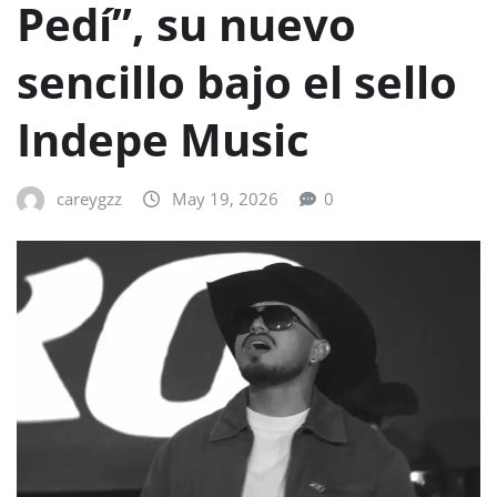
Pedí”, su nuevo
sencillo bajo el sello
Indepe Music
careygzz
May 19, 2026
0