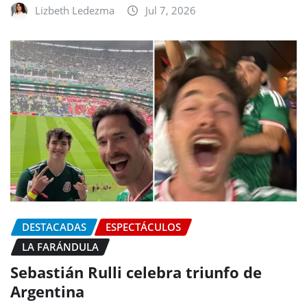
Lizbeth Ledezma
Jul 7, 2026
DESTACADAS
ESPECTÁCULOS
LA FARÁNDULA
Sebastián Rulli celebra triunfo de
Argentina