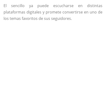
El sencillo ya puede escucharse en distintas
plataformas digitales y promete convertirse en uno de
los temas favoritos de sus seguidores.