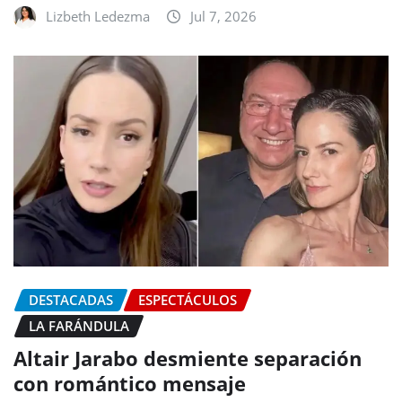
Lizbeth Ledezma
Jul 7, 2026
DESTACADAS
ESPECTÁCULOS
LA FARÁNDULA
Altair Jarabo desmiente separación
con romántico mensaje