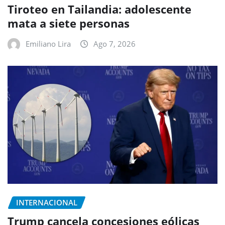
Tiroteo en Tailandia: adolescente
mata a siete personas
Emiliano Lira
Ago 7, 2026
INTERNACIONAL
Trump cancela concesiones eólicas