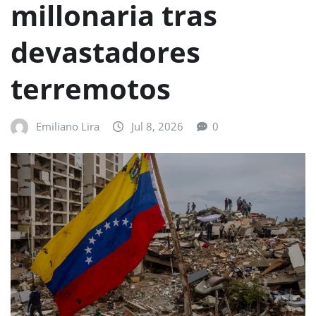
millonaria tras
devastadores
terremotos
Emiliano Lira
Jul 8, 2026
0