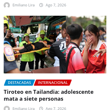
Emiliano Lira
Ago 7, 2026
DESTACADAS
INTERNACIONAL
Tiroteo en Tailandia: adolescente
mata a siete personas
Emiliano Lira
Ago 7, 2026