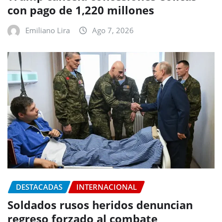
con pago de 1,220 millones
Emiliano Lira
Ago 7, 2026
DESTACADAS
INTERNACIONAL
Soldados rusos heridos denuncian
regreso forzado al combate