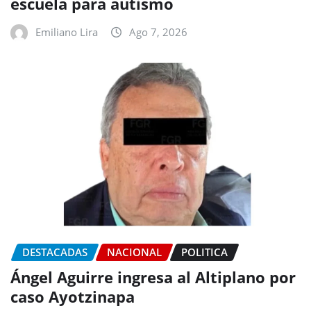
escuela para autismo
Emiliano Lira
Ago 7, 2026
DESTACADAS
NACIONAL
POLITICA
Ángel Aguirre ingresa al Altiplano por
caso Ayotzinapa