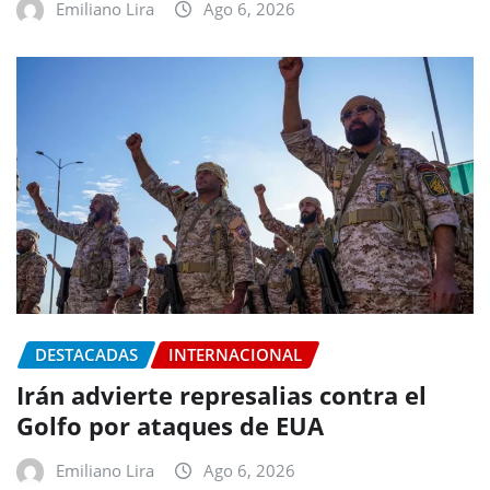
Emiliano Lira
Ago 6, 2026
DESTACADAS
INTERNACIONAL
Irán advierte represalias contra el
Golfo por ataques de EUA
Emiliano Lira
Ago 6, 2026