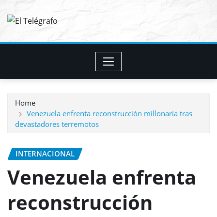
Skip
to
content
Home
Venezuela enfrenta reconstrucción millonaria tras
devastadores terremotos
INTERNACIONAL
Venezuela enfrenta
reconstrucción