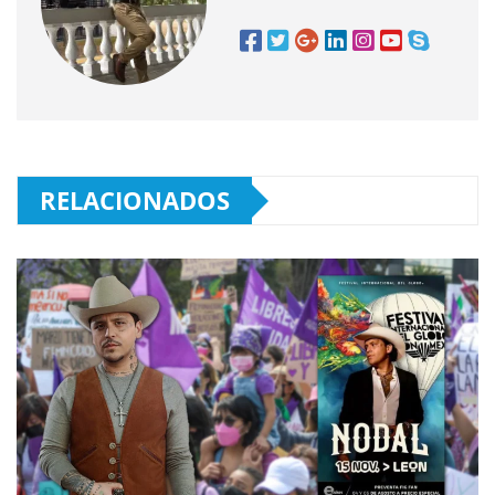
RELACIONADOS