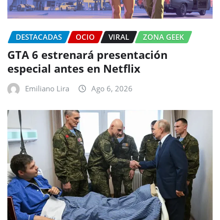
DESTACADAS
OCIO
VIRAL
ZONA GEEK
GTA 6 estrenará presentación
especial antes en Netflix
Emiliano Lira
Ago 6, 2026