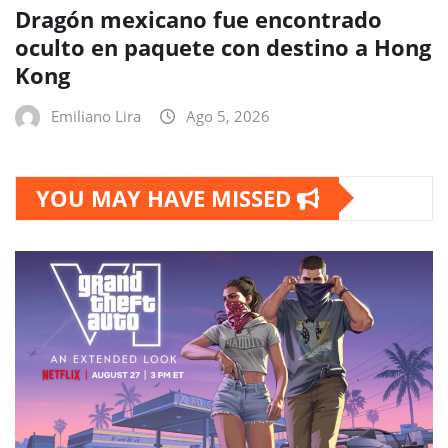
Dragón mexicano fue encontrado
oculto en paquete con destino a Hong
Kong
Emiliano Lira
Ago 5, 2026
YOU MAY HAVE MISSED