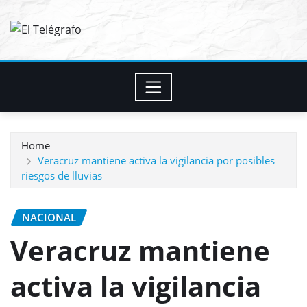
Skip
to
content
Home
Veracruz mantiene activa la vigilancia por posibles
riesgos de lluvias
NACIONAL
Veracruz mantiene
activa la vigilancia