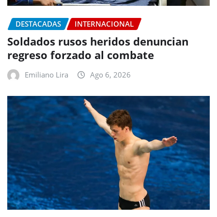
DESTACADAS
INTERNACIONAL
Soldados rusos heridos denuncian
regreso forzado al combate
Emiliano Lira
Ago 6, 2026