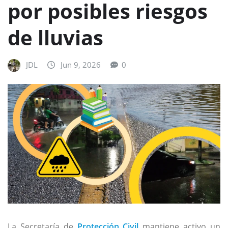
por posibles riesgos
de lluvias
JDL
Jun 9, 2026
0
La Secretaría de
Protección Civil
mantiene activo un