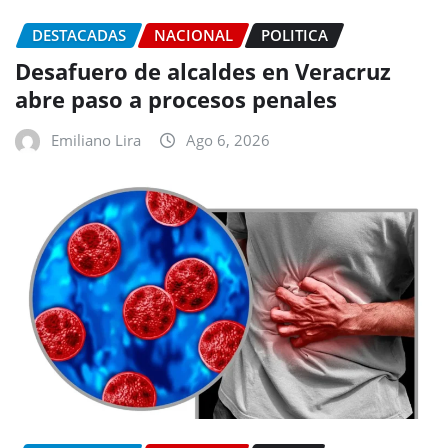
DESTACADAS
NACIONAL
POLITICA
Desafuero de alcaldes en Veracruz
abre paso a procesos penales
Emiliano Lira
Ago 6, 2026