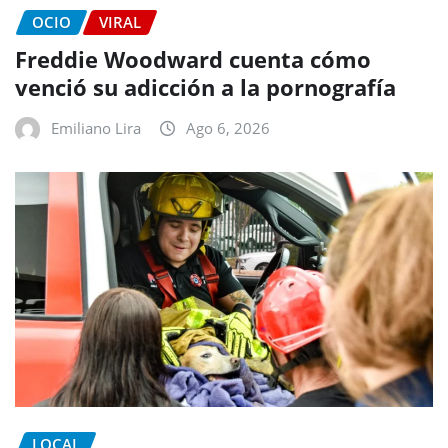
OCIO
VIRAL
Freddie Woodward cuenta cómo
venció su adicción a la pornografía
Emiliano Lira
Ago 6, 2026
LOCAL