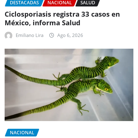
DESTACADAS
NACIONAL
SALUD
Ciclosporiasis registra 33 casos en
México, informa Salud
Emiliano Lira
Ago 6, 2026
NACIONAL