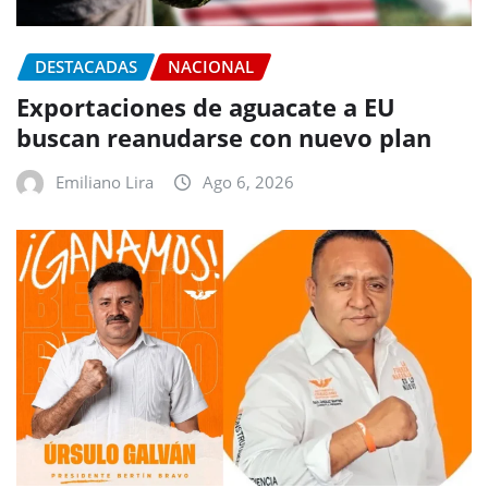
DESTACADAS
NACIONAL
Exportaciones de aguacate a EU
buscan reanudarse con nuevo plan
Emiliano Lira
Ago 6, 2026