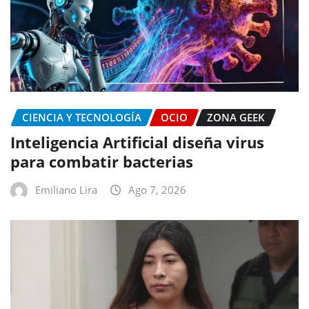
CIENCIA Y TECNOLOGÍA
OCIO
ZONA GEEK
Inteligencia Artificial diseña virus
para combatir bacterias
Emiliano Lira
Ago 7, 2026