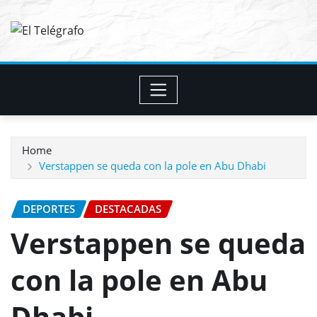
Skip
to
content
Home
Verstappen se queda con la pole en Abu Dhabi
DEPORTES
DESTACADAS
Verstappen se queda
con la pole en Abu
Dhabi