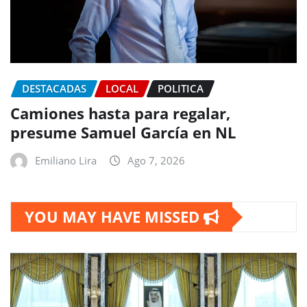
DESTACADAS
LOCAL
POLITICA
Camiones hasta para regalar,
presume Samuel García en NL
Emiliano Lira
Ago 7, 2026
YOU MAY HAVE MISSED