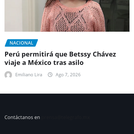
NACIONAL
Perú permitirá que Betssy Chávez
viaje a México tras asilo
Emiliano Lira
Ago 7, 2026
Contáctanos en
prensa@telegrafo.mx