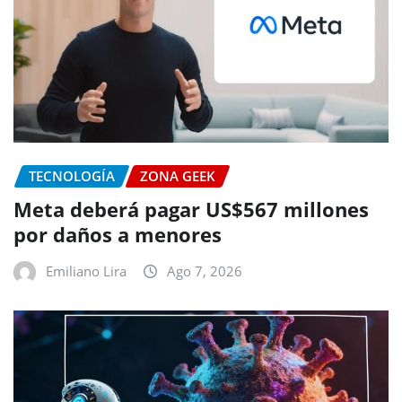
TECNOLOGÍA
ZONA GEEK
Meta deberá pagar US$567 millones
por daños a menores
Emiliano Lira
Ago 7, 2026