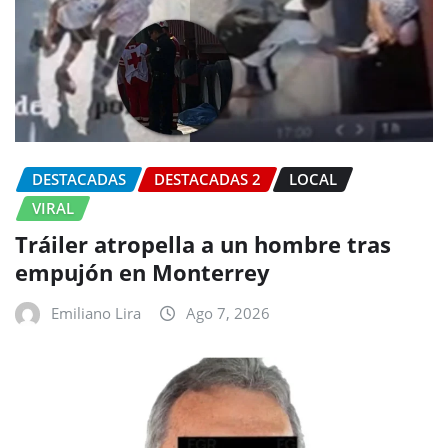
DESTACADAS
DESTACADAS 2
LOCAL
VIRAL
Tráiler atropella a un hombre tras
empujón en Monterrey
Emiliano Lira
Ago 7, 2026