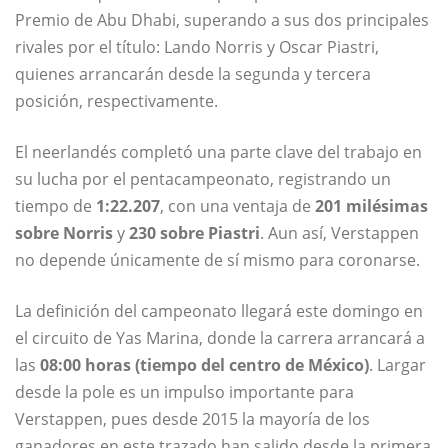
Premio de Abu Dhabi, superando a sus dos principales
rivales por el título: Lando Norris y Oscar Piastri,
quienes arrancarán desde la segunda y tercera
posición, respectivamente.
El neerlandés completó una parte clave del trabajo en
su lucha por el pentacampeonato, registrando un
tiempo de
1:22.207
, con una ventaja de
201 milésimas
sobre Norris
y
230 sobre Piastri
. Aun así, Verstappen
no depende únicamente de sí mismo para coronarse.
La definición del campeonato llegará este domingo en
el circuito de Yas Marina, donde la carrera arrancará a
las
08:00 horas (tiempo del centro de México)
. Largar
desde la pole es un impulso importante para
Verstappen, pues desde 2015 la mayoría de los
ganadores en este trazado han salido desde la primera