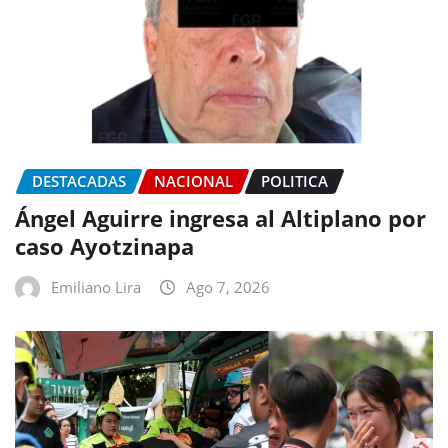
DESTACADAS
NACIONAL
POLITICA
Ángel Aguirre ingresa al Altiplano por
caso Ayotzinapa
Emiliano Lira
Ago 7, 2026