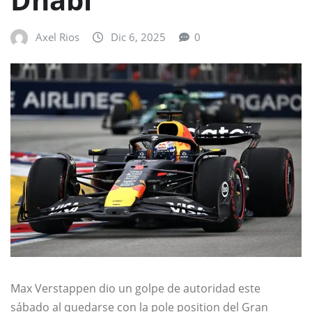
Axel Rios
Dic 6, 2025
0
Max Verstappen dio un golpe de autoridad este
sábado al quedarse con la pole position del Gran