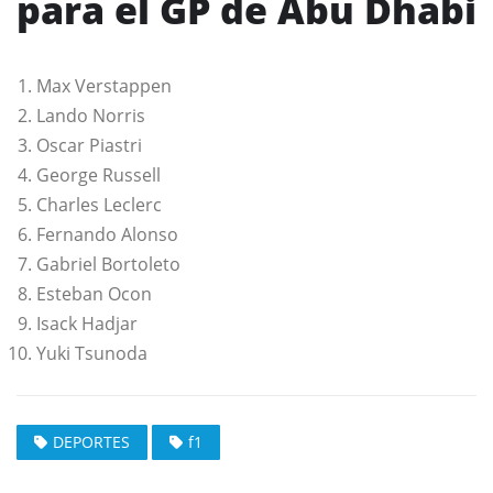
para el GP de Abu Dhabi
Max Verstappen
Lando Norris
Oscar Piastri
George Russell
Charles Leclerc
Fernando Alonso
Gabriel Bortoleto
Esteban Ocon
Isack Hadjar
Yuki Tsunoda
DEPORTES
f1