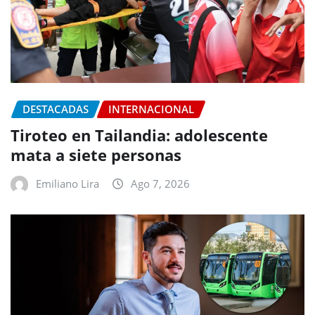
DESTACADAS
INTERNACIONAL
Tiroteo en Tailandia: adolescente
mata a siete personas
Emiliano Lira
Ago 7, 2026