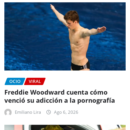
OCIO
VIRAL
Freddie Woodward cuenta cómo
venció su adicción a la pornografía
Emiliano Lira
Ago 6, 2026