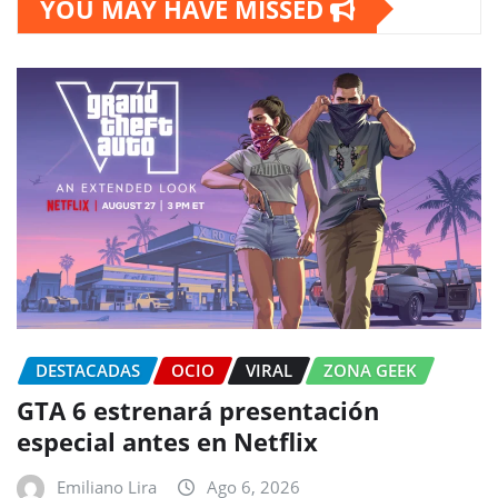
YOU MAY HAVE MISSED
DESTACADAS
OCIO
VIRAL
ZONA GEEK
GTA 6 estrenará presentación
especial antes en Netflix
Emiliano Lira
Ago 6, 2026