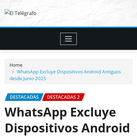
Skip
to
content
Home
WhatsApp Excluye Dispositivos Android Antiguos
desde Junio 2025
DESTACADAS
DESTACADAS 2
WhatsApp Excluye
Dispositivos Android