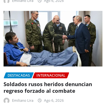
Emiliano Lira
Ago 6, 2026
DESTACADAS
INTERNACIONAL
Soldados rusos heridos denuncian
regreso forzado al combate
Emiliano Lira
Ago 6, 2026