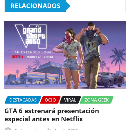
RELACIONADOS
DESTACADAS
OCIO
VIRAL
ZONA GEEK
GTA 6 estrenará presentación
especial antes en Netflix