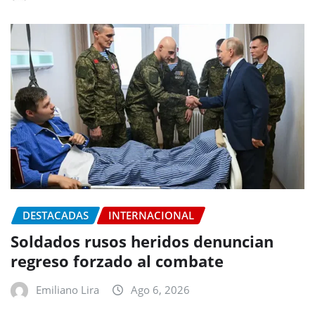
DESTACADAS
INTERNACIONAL
Soldados rusos heridos denuncian
regreso forzado al combate
Emiliano Lira
Ago 6, 2026