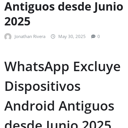
Antiguos desde Junio
2025
Jonathan Rivera
May 30, 2025
0
WhatsApp Excluye
Dispositivos
Android Antiguos
desde Junio 2025