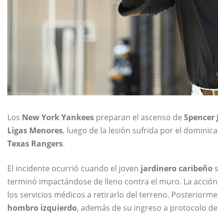
Los
New York Yankees
preparan el ascenso de
Spencer 
Ligas Menores
, luego de la lesión sufrida por el domini
Texas Rangers
.
El incidente ocurrió cuando el joven
jardinero caribeño
s
terminó impactándose de lleno contra el muro. La acción
los servicios médicos a retirarlo del terreno. Posteriorm
hombro izquierdo
, además de su ingreso a protocolo d