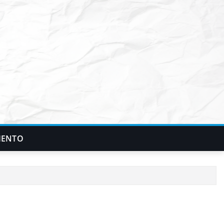
IENTO