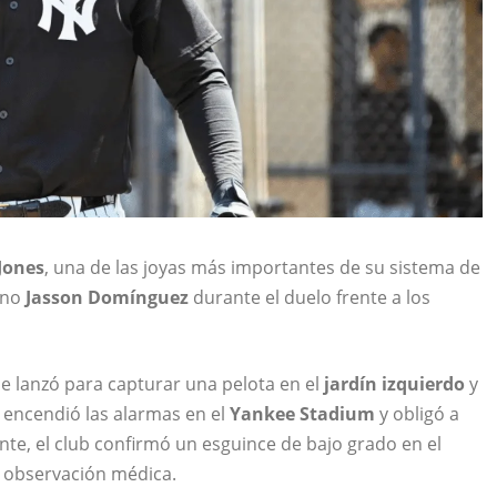
Jones
, una de las joyas más importantes de su sistema de
cano
Jasson Domínguez
durante el duelo frente a los
e lanzó para capturar una pelota en el
jardín izquierdo
y
 encendió las alarmas en el
Yankee Stadium
y obligó a
ente, el club confirmó un esguince de bajo grado en el
e observación médica.