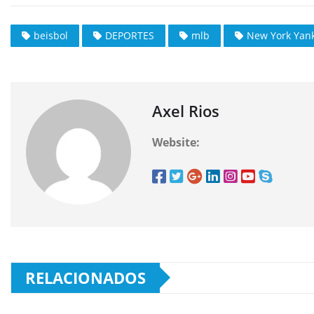
beisbol
DEPORTES
mlb
New York Yan
Axel Rios
Website:
RELACIONADOS