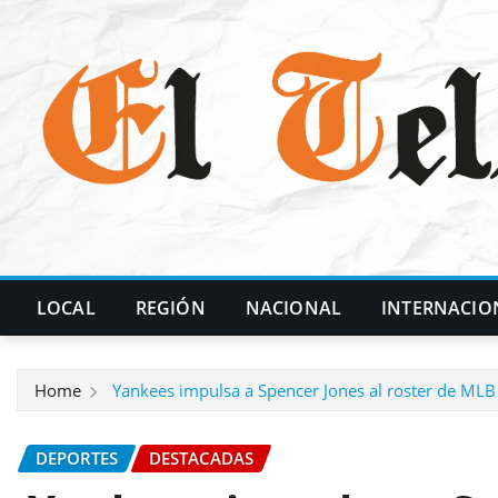
Skip
to
content
LOCAL
REGIÓN
NACIONAL
INTERNACIO
Home
Yankees impulsa a Spencer Jones al roster de MLB
DEPORTES
DESTACADAS