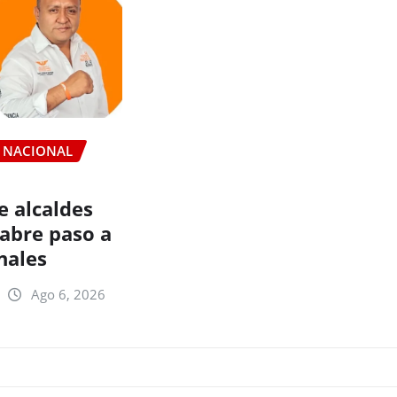
NACIONAL
e alcaldes
 abre paso a
nales
Ago 6, 2026