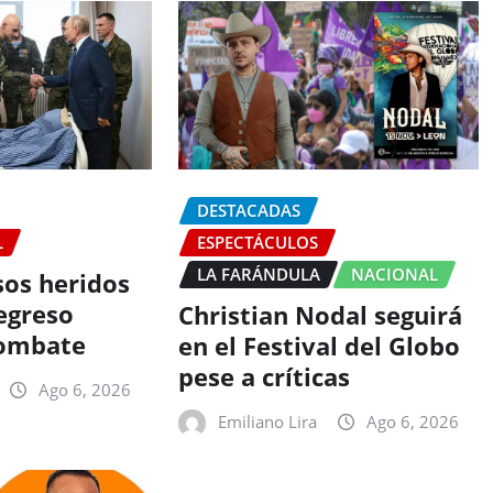
DESTACADAS
L
ESPECTÁCULOS
LA FARÁNDULA
NACIONAL
sos heridos
egreso
Christian Nodal seguirá
combate
en el Festival del Globo
pese a críticas
Ago 6, 2026
Emiliano Lira
Ago 6, 2026