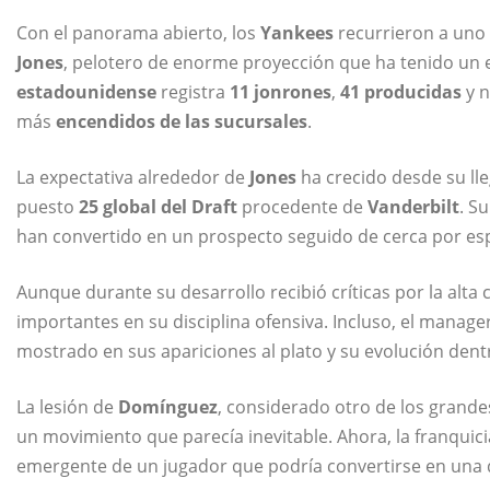
Con el panorama abierto, los
Yankees
recurrieron a uno
Jones
, pelotero de enorme proyección que ha tenido un 
estadounidense
registra
11 jonrones
,
41 producidas
y n
más
encendidos de las sucursales
.
La expectativa alrededor de
Jones
ha crecido desde su ll
puesto
25 global del Draft
procedente de
Vanderbilt
. S
han convertido en un prospecto seguido de cerca por espe
Aunque durante su desarrollo recibió críticas por la alta
importantes en su disciplina ofensiva. Incluso, el manage
mostrado en sus apariciones al plato y su evolución dentr
La lesión de
Domínguez
, considerado otro de los grande
un movimiento que parecía inevitable. Ahora, la franquic
emergente de un jugador que podría convertirse en una d