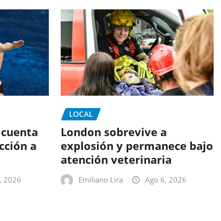
LOCAL
 cuenta
London sobrevive a
cción a
explosión y permanece bajo
atención veterinaria
, 2026
Emiliano Lira
Ago 6, 2026