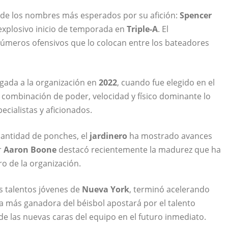
 de los nombres más esperados por su afición:
Spencer
explosivo inicio de temporada en
Triple-A
. El
úmeros ofensivos que lo colocan entre los bateadores
egada a la organización en
2022
, cuando fue elegido en el
u combinación de poder, velocidad y físico dominante lo
cialistas y aficionados.
 cantidad de ponches, el
jardinero
ha mostrado avances
r
Aaron Boone
destacó recientemente la madurez que ha
o de la organización.
s talentos jóvenes de
Nueva York
, terminó acelerando
ia más ganadora del béisbol apostará por el talento
e las nuevas caras del equipo en el futuro inmediato.