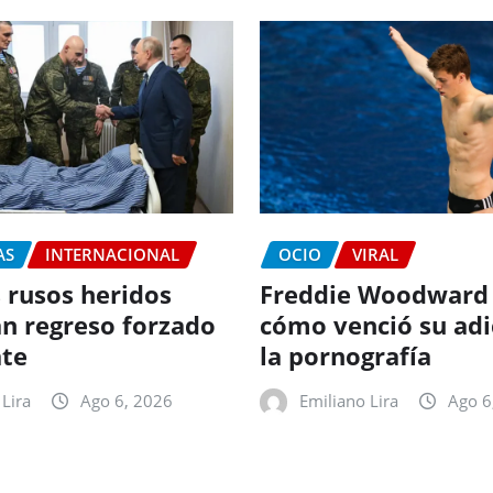
AS
INTERNACIONAL
OCIO
VIRAL
 rusos heridos
Freddie Woodward
n regreso forzado
cómo venció su adi
te
la pornografía
Lira
Ago 6, 2026
Emiliano Lira
Ago 6