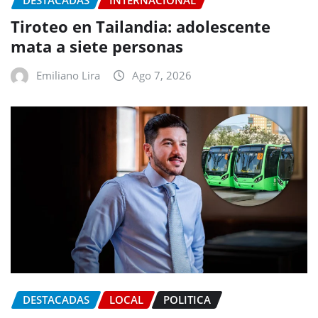
DESTACADAS
INTERNACIONAL
Tiroteo en Tailandia: adolescente
mata a siete personas
Emiliano Lira
Ago 7, 2026
DESTACADAS
LOCAL
POLITICA