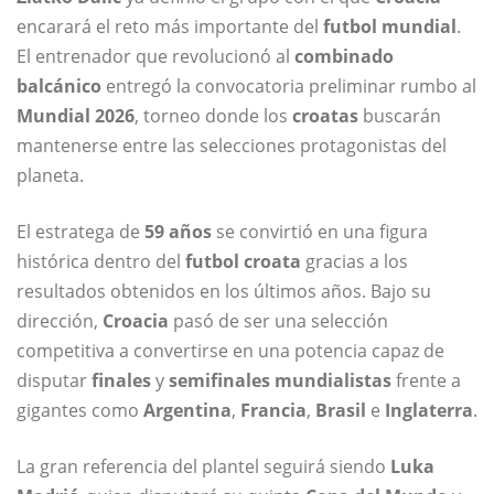
encarará el reto más importante del
futbol mundial
.
El entrenador que revolucionó al
combinado
balcánico
entregó la convocatoria preliminar rumbo al
Mundial 2026
, torneo donde los
croatas
buscarán
mantenerse entre las selecciones protagonistas del
planeta.
El estratega de
59 años
se convirtió en una figura
histórica dentro del
futbol croata
gracias a los
resultados obtenidos en los últimos años. Bajo su
dirección,
Croacia
pasó de ser una selección
competitiva a convertirse en una potencia capaz de
disputar
finales
y
semifinales mundialistas
frente a
gigantes como
Argentina
,
Francia
,
Brasil
e
Inglaterra
.
La gran referencia del plantel seguirá siendo
Luka