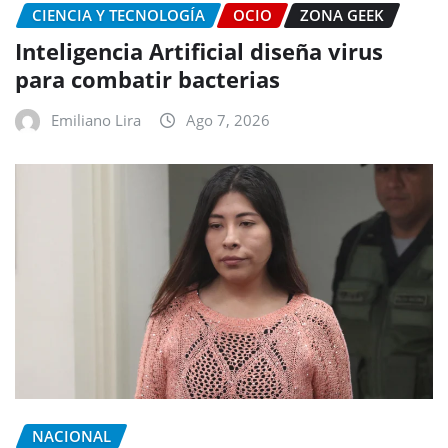
CIENCIA Y TECNOLOGÍA
OCIO
ZONA GEEK
Inteligencia Artificial diseña virus
para combatir bacterias
Emiliano Lira
Ago 7, 2026
NACIONAL