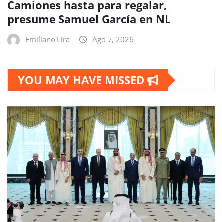
Camiones hasta para regalar,
presume Samuel García en NL
Emiliano Lira
Ago 7, 2026
YOU MAY HAVE MISSED