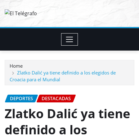
Skip
to
content
Home
Zlatko Dalić ya tiene definido a los elegidos de
Croacia para el Mundial
DEPORTES
DESTACADAS
Zlatko Dalić ya tiene
definido a los