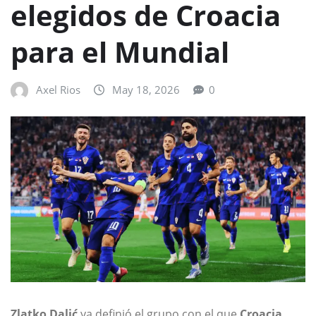
elegidos de Croacia
para el Mundial
Axel Rios
May 18, 2026
0
Zlatko Dalić
ya definió el grupo con el que
Croacia