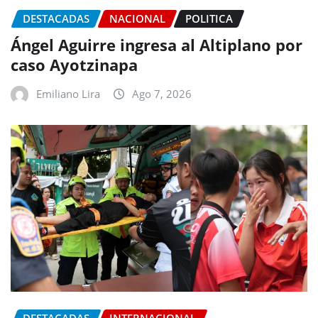
DESTACADAS
NACIONAL
POLITICA
Ángel Aguirre ingresa al Altiplano por
caso Ayotzinapa
Emiliano Lira
Ago 7, 2026