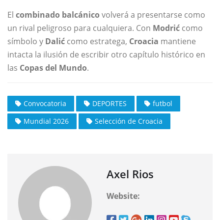
El
combinado balcánico
volverá a presentarse como
un rival peligroso para cualquiera. Con
Modrić
como
símbolo y
Dalić
como estratega,
Croacia
mantiene
intacta la ilusión de escribir otro capítulo histórico en
las
Copas del Mundo
.
Convocatoria
DEPORTES
futbol
Mundial 2026
Selección de Croacia
Axel Rios
Website: