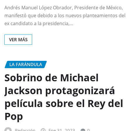
Andrés Manuel López Obrador, Presidente de México,
manifestó que debido a los nuevos planteamientos del
ex candidato a la presidencia,…
VER MÁS
LA FARÁNDULA
Sobrino de Michael
Jackson protagonizará
película sobre el Rey del
Pop
Redacción
Ene 31, 2023
0