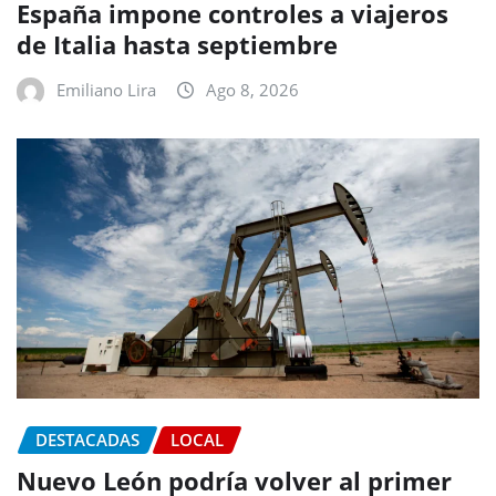
España impone controles a viajeros
de Italia hasta septiembre
Emiliano Lira
Ago 8, 2026
DESTACADAS
LOCAL
Nuevo León podría volver al primer