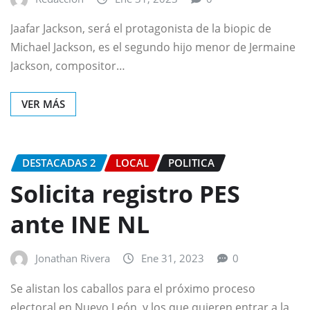
Jaafar Jackson, será el protagonista de la biopic de
Michael Jackson, es el segundo hijo menor de Jermaine
Jackson, compositor…
VER MÁS
DESTACADAS 2
LOCAL
POLITICA
Solicita registro PES
ante INE NL
Jonathan Rivera
Ene 31, 2023
0
Se alistan los caballos para el próximo proceso
electoral en Nuevo León, y los que quieren entrar a la