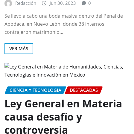
Redacción
Jun 30, 2023
0
Se llevó a cabo una boda masiva dentro del Penal de
Apodaca, en Nuevo León, donde 38 internos
contrajeron matrimonio…
VER MÁS
CIENCIA Y TECNOLOGÍA
DESTACADAS
Ley General en Materia
causa desafío y
controversia