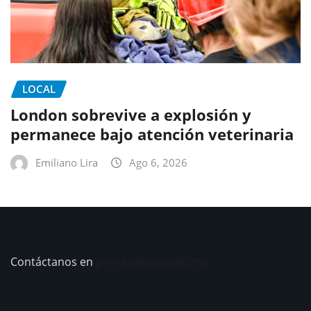
LOCAL
London sobrevive a explosión y
permanece bajo atención veterinaria
Emiliano Lira
Ago 6, 2026
Contáctanos en
prensa@telegrafo.mx