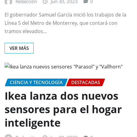
Redacción
Jun 30, 2023
0
El gobernador Samuel García inició los trabajos de la
Línea 5 del Metro de Monterrey, que contará con
tramos elevados…
VER MÁS
CIENCIA Y TECNOLOGÍA
DESTACADAS
Ikea lanza dos nuevos
sensores para el hogar
inteligente