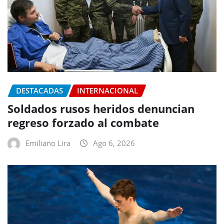
DESTACADAS
INTERNACIONAL
Soldados rusos heridos denuncian
regreso forzado al combate
Emiliano Lira
Ago 6, 2026