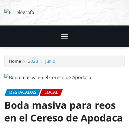
Skip
to
content
Home
2023
junio
DESTACADAS
LOCAL
Boda masiva para reos
en el Cereso de Apodaca