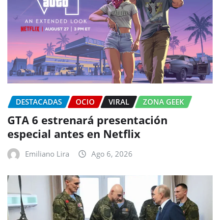
DESTACADAS
OCIO
VIRAL
ZONA GEEK
GTA 6 estrenará presentación
especial antes en Netflix
Emiliano Lira
Ago 6, 2026