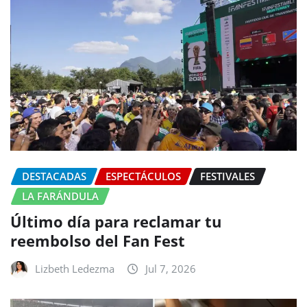
DESTACADAS
ESPECTÁCULOS
FESTIVALES
LA FARÁNDULA
Último día para reclamar tu
reembolso del Fan Fest
Lizbeth Ledezma
Jul 7, 2026