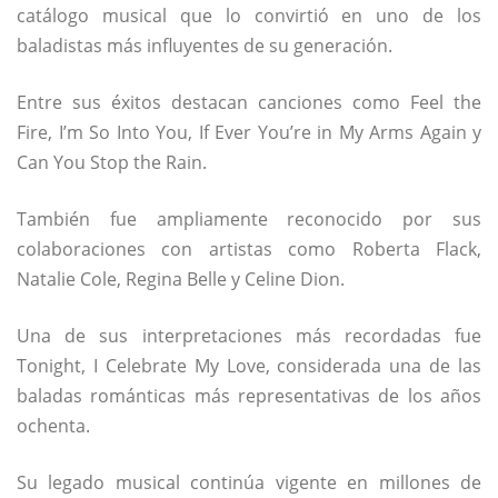
catálogo musical que lo convirtió en uno de los
baladistas más influyentes de su generación.
Entre sus éxitos destacan canciones como
Feel the
Fire
,
I’m So Into You
,
If Ever You’re in My Arms Again
y
Can You Stop the Rain
.
También fue ampliamente reconocido por sus
colaboraciones con artistas como
Roberta Flack
,
Natalie Cole
,
Regina Belle
y
Celine Dion
.
Una de sus interpretaciones más recordadas fue
Tonight, I Celebrate My Love
, considerada una de las
baladas románticas más representativas de los años
ochenta.
Su legado musical continúa vigente en millones de