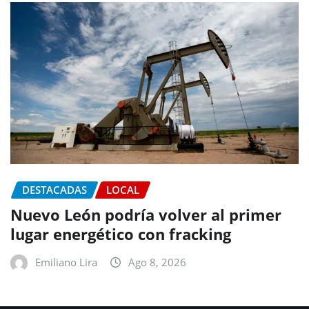
DESTACADAS
LOCAL
Nuevo León podría volver al primer
lugar energético con fracking
Emiliano Lira
Ago 8, 2026