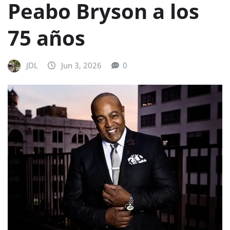
Peabo Bryson a los
75 años
JDL
Jun 3, 2026
0