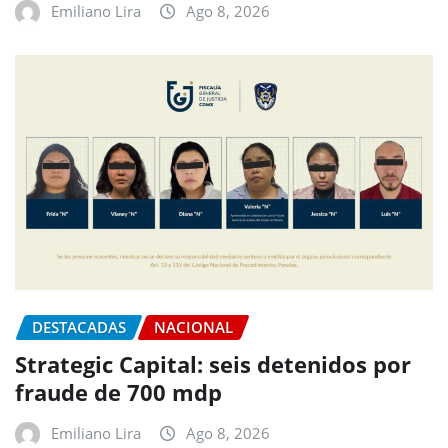
Emiliano Lira
Ago 8, 2026
DESTACADAS
NACIONAL
Strategic Capital: seis detenidos por
fraude de 700 mdp
Emiliano Lira
Ago 8, 2026