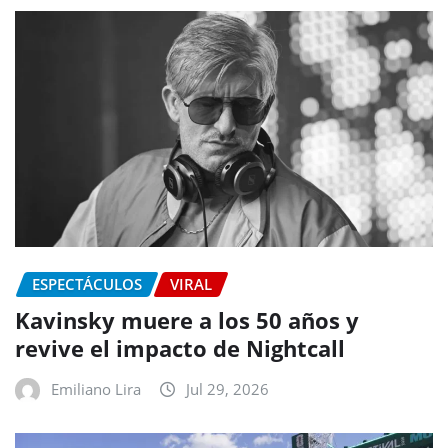
ESPECTÁCULOS
VIRAL
Kavinsky muere a los 50 años y
revive el impacto de Nightcall
Emiliano Lira
Jul 29, 2026