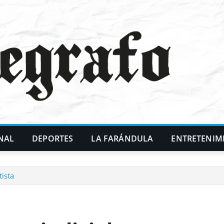
NAL
DEPORTES
LA FARÁNDULA
ENTRETENIM
tista