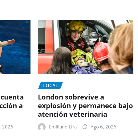
LOCAL
 cuenta
London sobrevive a
cción a
explosión y permanece bajo
atención veterinaria
, 2026
Emiliano Lira
Ago 6, 2026