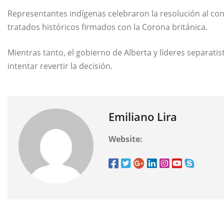
Representantes indígenas celebraron la resolución al co
tratados históricos firmados con la Corona británica.
Mientras tanto, el gobierno de Alberta y líderes separat
intentar revertir la decisión.
Emiliano Lira
Website: