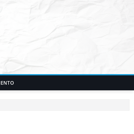
IENTO