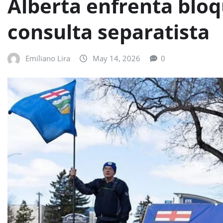
Alberta enfrenta bloq
consulta separatista
Emiliano Lira
May 14, 2026
0