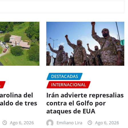
DESTACADAS
L
INTERNACIONAL
arolina del
Irán advierte represalias
aldo de tres
contra el Golfo por
ataques de EUA
Ago 6, 2026
Emiliano Lira
Ago 6, 2026