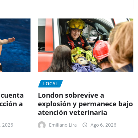
LOCAL
 cuenta
London sobrevive a
cción a
explosión y permanece bajo
atención veterinaria
, 2026
Emiliano Lira
Ago 6, 2026