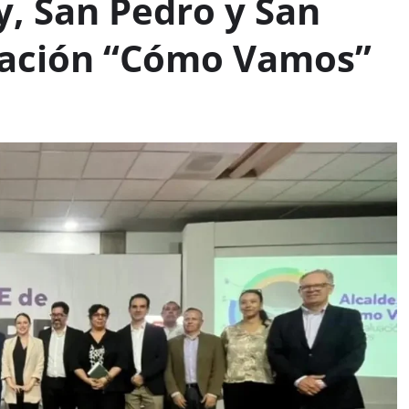
y, San Pedro y San
luación “Cómo Vamos”