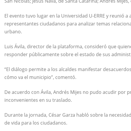
San Nicolás; Jesús Nava, de Santa Catarina; Andrés Mijes
El evento tuvo lugar en la Universidad U-ERRE y reunió a 
representantes ciudadanos para analizar temas relaciona
urbano.
Luis Ávila, director de la plataforma, consideró que quie
responder públicamente sobre el estado de sus administra
“El diálogo permite a los alcaldes manifestar desacuerdo
cómo va el municipio”, comentó.
De acuerdo con Ávila, Andrés Mijes no pudo acudir por 
inconvenientes en su traslado.
Durante la jornada, César Garza habló sobre la necesidad
de vida para los ciudadanos.