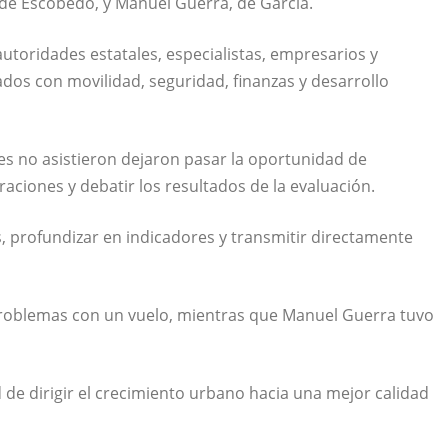
, de Escobedo, y Manuel Guerra, de García.
autoridades estatales, especialistas, empresarios y
dos con movilidad, seguridad, finanzas y desarrollo
nes no asistieron dejaron pasar la oportunidad de
ciones y debatir los resultados de la evaluación.
s, profundizar en indicadores y transmitir directamente
problemas con un vuelo, mientras que Manuel Guerra tuvo
 de dirigir el crecimiento urbano hacia una mejor calidad