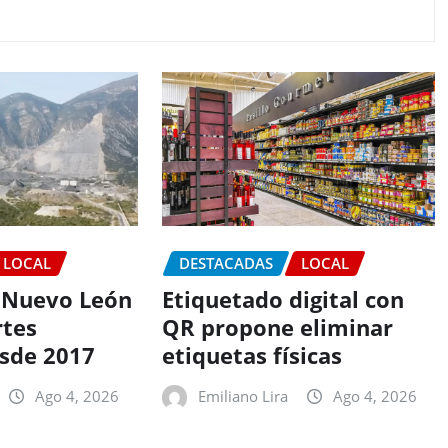
LOCAL
DESTACADAS
LOCAL
 Nuevo León
Etiquetado digital con
tes
QR propone eliminar
esde 2017
etiquetas físicas
Ago 4, 2026
Emiliano Lira
Ago 4, 2026