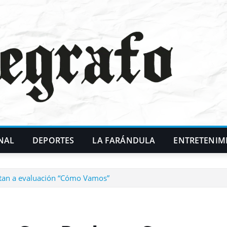
NAL
DEPORTES
LA FARÁNDULA
ENTRETENIM
altan a evaluación “Cómo Vamos”