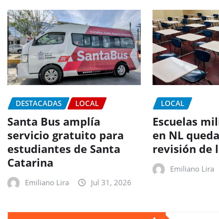
DESTACADAS
LOCAL
LOCAL
Santa Bus amplía
Escuelas mil
servicio gratuito para
en NL queda
estudiantes de Santa
revisión de 
Catarina
Emiliano Lira
Emiliano Lira
Jul 31, 2026