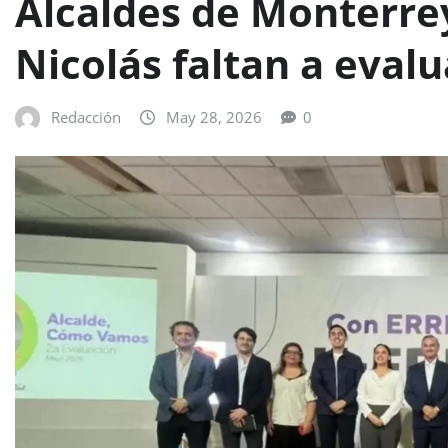
Alcaldes de Monterre
Nicolás faltan a eva
Redacción
May 28, 2026
0