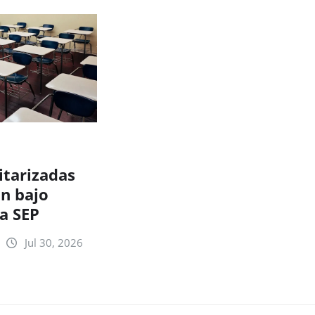
itarizadas
n bajo
la SEP
Jul 30, 2026