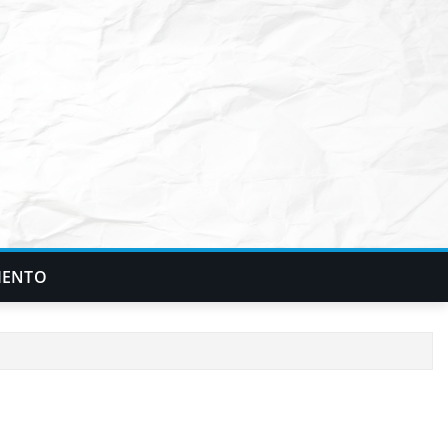
IENTO