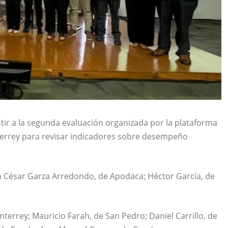
stir a la segunda evaluación organizada por la plataforma
terrey para revisar indicadores sobre desempeño
n César Garza Arredondo, de Apodaca; Héctor García, de
terrey; Mauricio Farah, de San Pedro; Daniel Carrillo, de