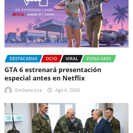
DESTACADAS
OCIO
VIRAL
ZONA GEEK
GTA 6 estrenará presentación
especial antes en Netflix
Emiliano Lira
Ago 6, 2026