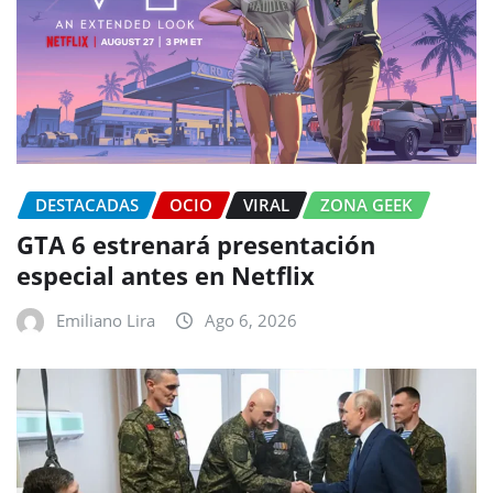
DESTACADAS
OCIO
VIRAL
ZONA GEEK
GTA 6 estrenará presentación
especial antes en Netflix
Emiliano Lira
Ago 6, 2026