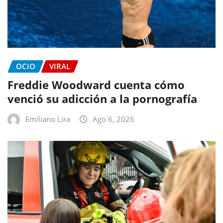
OCIO
VIRAL
Freddie Woodward cuenta cómo
venció su adicción a la pornografía
Emiliano Lira
Ago 6, 2026