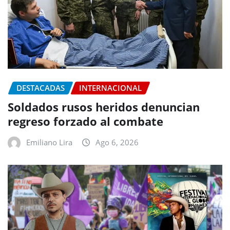
DESTACADAS
INTERNACIONAL
Soldados rusos heridos denuncian
regreso forzado al combate
Emiliano Lira
Ago 6, 2026