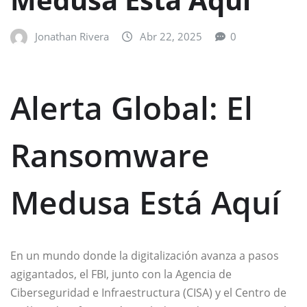
Jonathan Rivera
Abr 22, 2025
0
Alerta Global: El
Ransomware
Medusa Está Aquí
En un mundo donde la digitalización avanza a pasos
agigantados, el FBI, junto con la Agencia de
Ciberseguridad e Infraestructura (CISA) y el Centro de