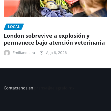
LOCAL
London sobrevive a explosión y
permanece bajo atención veterinaria
Emiliano Lira
Ago 6, 2026
Contáctanos en
prensa@telegrafo.mx