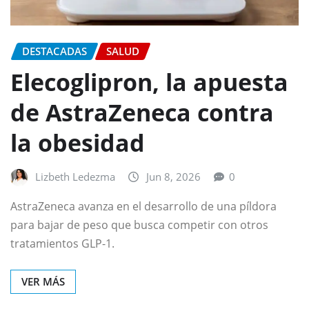
DESTACADAS
SALUD
Elecoglipron, la apuesta
de AstraZeneca contra
la obesidad
Lizbeth Ledezma
Jun 8, 2026
0
AstraZeneca avanza en el desarrollo de una píldora
para bajar de peso que busca competir con otros
tratamientos GLP-1.
VER MÁS