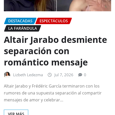
DESTACADAS
ESPECTÁCULOS
LA FARÁNDULA
Altair Jarabo desmiente
separación con
romántico mensaje
Lizbeth Ledezma
Jul 7, 2026
0
Altair Jarabo y Frédéric García terminaron con los
rumores de una supuesta separación al compartir
mensajes de amor y celebrar…
VER MÁS