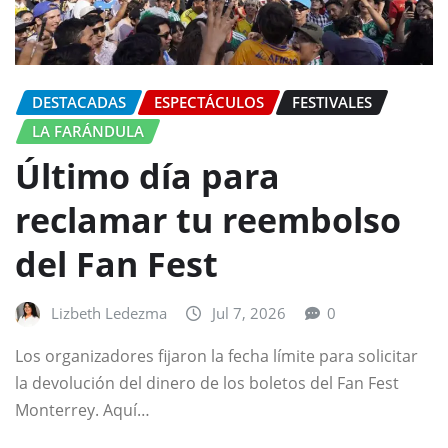
DESTACADAS
ESPECTÁCULOS
FESTIVALES
LA FARÁNDULA
Último día para
reclamar tu reembolso
del Fan Fest
Lizbeth Ledezma
Jul 7, 2026
0
Los organizadores fijaron la fecha límite para solicitar
la devolución del dinero de los boletos del Fan Fest
Monterrey. Aquí…