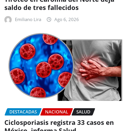
saldo de tres fallecidos
Emiliano Lira
Ago 6, 2026
DESTACADAS
NACIONAL
SALUD
Ciclosporiasis registra 33 casos en
México, informa Salud