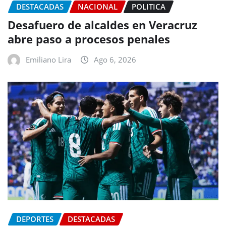
DESTACADAS
NACIONAL
POLITICA
Desafuero de alcaldes en Veracruz
abre paso a procesos penales
Emiliano Lira
Ago 6, 2026
DEPORTES
DESTACADAS