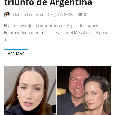
triunfo de Argentina
Lizbeth Ledezma
Jul 7, 2026
0
El actor festejó la remontada de Argentina sobre
Egipto y dedicó un mensaje a Lionel Messi tras el pase
a…
VER MÁS