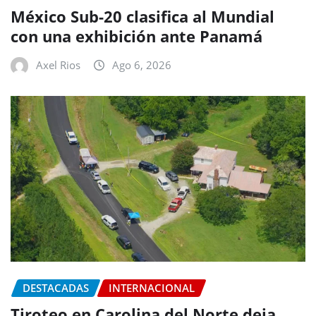
México Sub-20 clasifica al Mundial
con una exhibición ante Panamá
Axel Rios
Ago 6, 2026
DESTACADAS
INTERNACIONAL
Tiroteo en Carolina del Norte deja