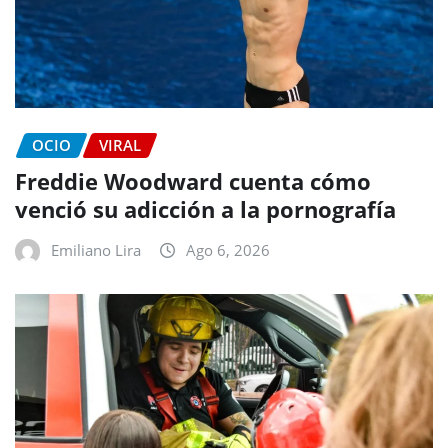
OCIO
VIRAL
Freddie Woodward cuenta cómo
venció su adicción a la pornografía
Emiliano Lira
Ago 6, 2026