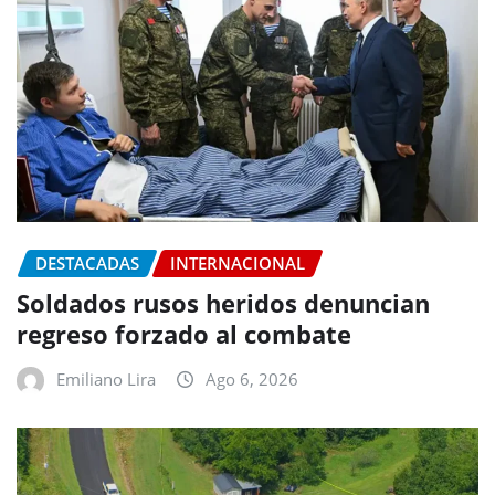
DESTACADAS
INTERNACIONAL
Soldados rusos heridos denuncian
regreso forzado al combate
Emiliano Lira
Ago 6, 2026