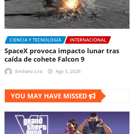
CIENCIA Y TECNOLOGÍA
INTERNACIONAL
SpaceX provoca impacto lunar tras
caída de cohete Falcon 9
Emiliano Lira
Ago 5, 2026
YOU MAY HAVE MISSED