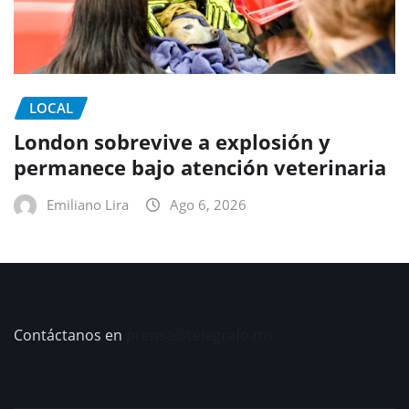
LOCAL
London sobrevive a explosión y
permanece bajo atención veterinaria
Emiliano Lira
Ago 6, 2026
Contáctanos en
prensa@telegrafo.mx