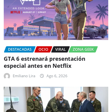
DESTACADAS
OCIO
VIRAL
ZONA GEEK
GTA 6 estrenará presentación
especial antes en Netflix
Emiliano Lira
Ago 6, 2026