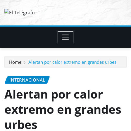
Skip
to
content
Home
Alertan por calor extremo en grandes urbes
INTERNACIONAL
Alertan por calor
extremo en grandes
urbes