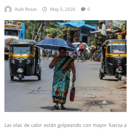
Rubi Rosas
May 5, 2026
0
Las olas de calor están golpeando con mayor fuerza a