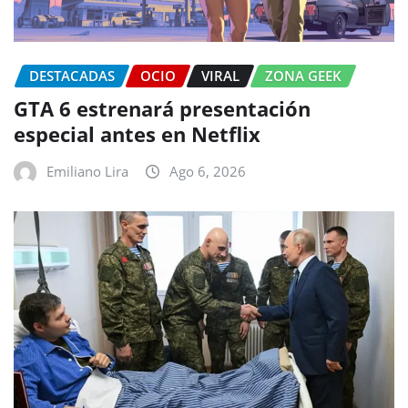
DESTACADAS
OCIO
VIRAL
ZONA GEEK
GTA 6 estrenará presentación
especial antes en Netflix
Emiliano Lira
Ago 6, 2026