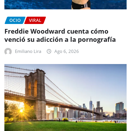
OCIO
VIRAL
Freddie Woodward cuenta cómo
venció su adicción a la pornografía
Emiliano Lira
Ago 6, 2026