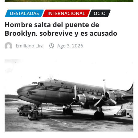
DESTACADAS
INTERNACIONAL
OCIO
Hombre salta del puente de
Brooklyn, sobrevive y es acusado
Emiliano Lira
Ago 3, 2026