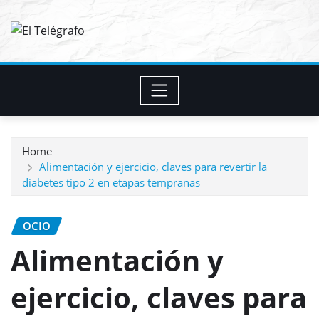
Skip
to
content
Home
Alimentación y ejercicio, claves para revertir la
diabetes tipo 2 en etapas tempranas
OCIO
Alimentación y
ejercicio, claves para