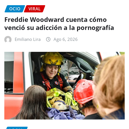
OCIO
VIRAL
Freddie Woodward cuenta cómo
venció su adicción a la pornografía
Emiliano Lira
Ago 6, 2026