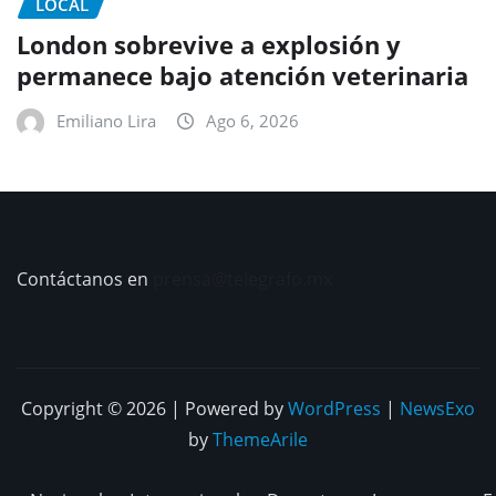
LOCAL
London sobrevive a explosión y
permanece bajo atención veterinaria
Emiliano Lira
Ago 6, 2026
Contáctanos en
prensa@telegrafo.mx
Copyright © 2026 | Powered by
WordPress
|
NewsExo
by
ThemeArile