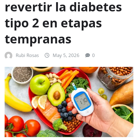
revertir la diabetes
tipo 2 en etapas
tempranas
Rubi Rosas
May 5, 2026
0