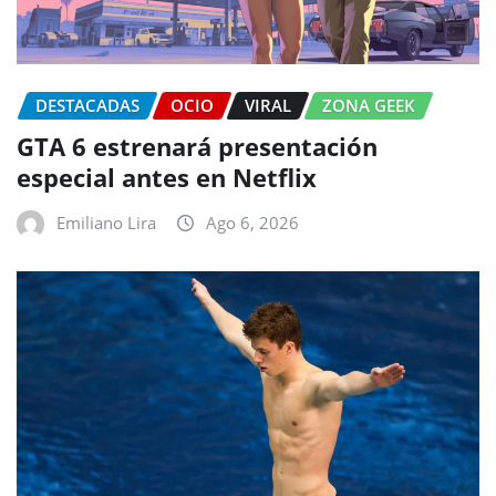
DESTACADAS
OCIO
VIRAL
ZONA GEEK
GTA 6 estrenará presentación
especial antes en Netflix
Emiliano Lira
Ago 6, 2026