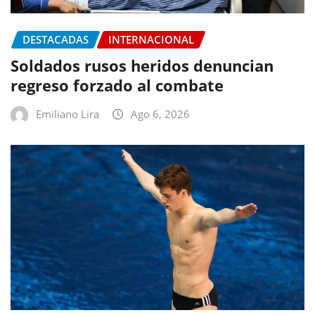
DESTACADAS
INTERNACIONAL
Soldados rusos heridos denuncian
regreso forzado al combate
Emiliano Lira
Ago 6, 2026