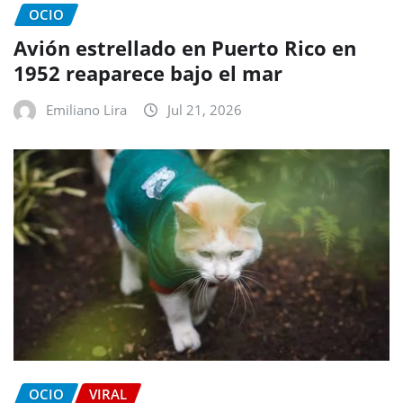
OCIO
Avión estrellado en Puerto Rico en
1952 reaparece bajo el mar
Emiliano Lira
Jul 21, 2026
OCIO
VIRAL