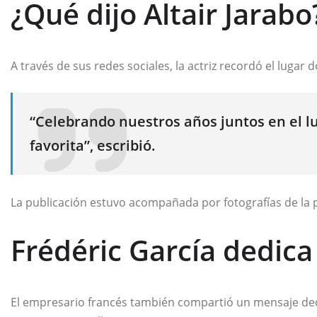
¿Qué dijo Altair Jarabo
A través de sus redes sociales, la actriz recordó el luga
“Celebrando nuestros años juntos en el 
favorita”, escribió.
La publicación estuvo acompañada por fotografías de la p
Frédéric García dedic
El empresario francés también compartió un mensaje ded