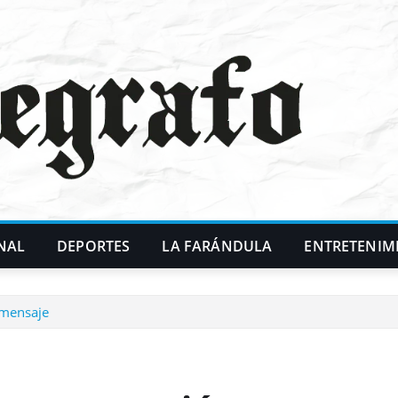
NAL
DEPORTES
LA FARÁNDULA
ENTRETENIM
 mensaje