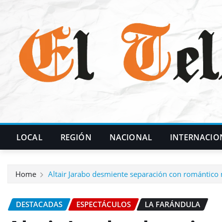
Skip
to
content
LOCAL
REGIÓN
NACIONAL
INTERNACIO
Home
Altair Jarabo desmiente separación con romántico
DESTACADAS
ESPECTÁCULOS
LA FARÁNDULA