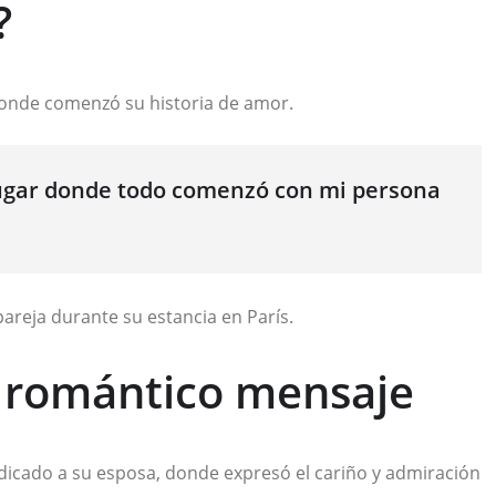
?
r donde comenzó su historia de amor.
lugar donde todo comenzó con mi persona
areja durante su estancia en París.
a romántico mensaje
icado a su esposa, donde expresó el cariño y admiración