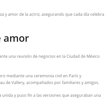
eza y amor de la actriz, asegurando que cada día celebra
de amor
rante una reunión de negocios en la Ciudad de México
ro mediante una ceremonia civil en París y
eau de Vallery, acompañados por familiares y amigos.
úa unida y puso fin a las versiones que aseguraban una