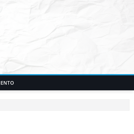
IENTO