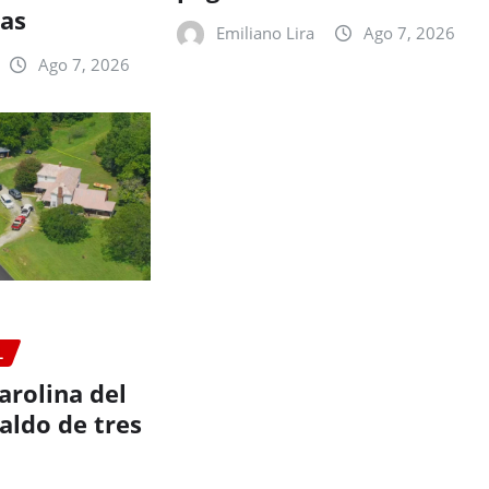
nas
Emiliano Lira
Ago 7, 2026
Ago 7, 2026
L
arolina del
aldo de tres