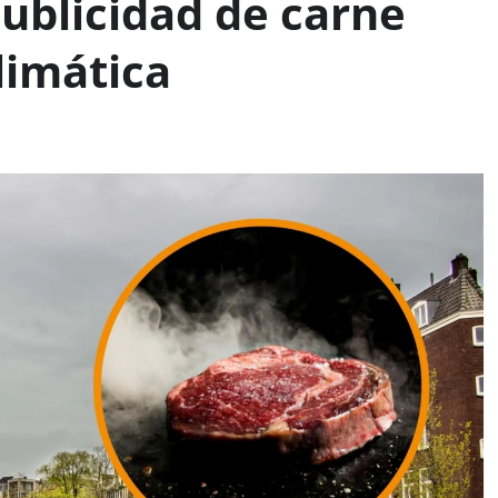
blicidad de carne
limática