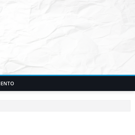
IENTO