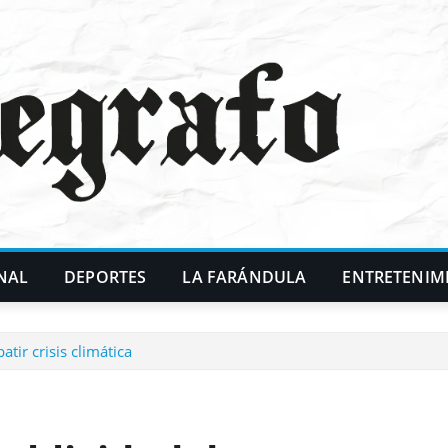
NAL
DEPORTES
LA FARÁNDULA
ENTRETENIM
ir crisis climática