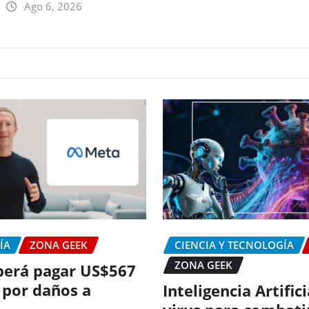
Ago 6, 2026
ÍA
ZONA GEEK
CIENCIA Y TECNOLOGÍA
ZONA GEEK
erá pagar US$567
 por daños a
Inteligencia Artific