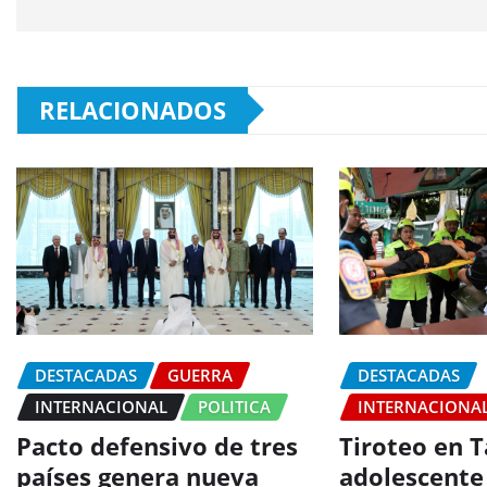
RELACIONADOS
DESTACADAS
GUERRA
DESTACADAS
INTERNACIONAL
POLITICA
INTERNACIONA
Pacto defensivo de tres
Tiroteo en T
países genera nueva
adolescente