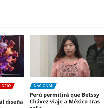
OCIO
NACIONAL
Perú permitirá que Betssy
Chávez viaje a México tras
ial diseña
asilo