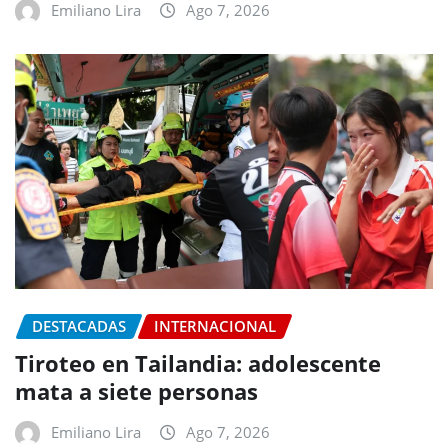
Emiliano Lira
Ago 7, 2026
DESTACADAS
INTERNACIONAL
Tiroteo en Tailandia: adolescente
mata a siete personas
Emiliano Lira
Ago 7, 2026