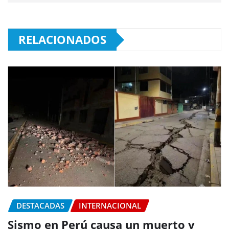
RELACIONADOS
DESTACADAS
INTERNACIONAL
Sismo en Perú causa un muerto y