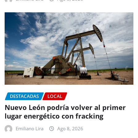
DESTACADAS
LOCAL
Nuevo León podría volver al primer
lugar energético con fracking
Emiliano Lira
Ago 8, 2026