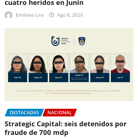
cuatro heridos en Junín
Emiliano Lira
Ago 8, 2026
DESTACADAS
NACIONAL
Strategic Capital: seis detenidos por
fraude de 700 mdp