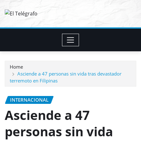
Skip
to
content
Home
Asciende a 47 personas sin vida tras devastador
terremoto en Filipinas
INTERNACIONAL
Asciende a 47
personas sin vida