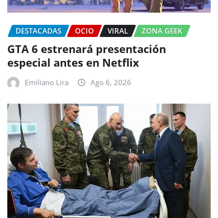
DESTACADAS
OCIO
VIRAL
ZONA GEEK
GTA 6 estrenará presentación
especial antes en Netflix
Emiliano Lira
Ago 6, 2026