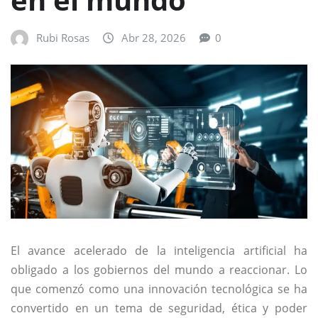
Rubi Rosas
Abr 28, 2026
0
El avance acelerado de la inteligencia artificial ha
obligado a los gobiernos del mundo a reaccionar. Lo
que comenzó como una innovación tecnológica se ha
convertido en un tema de seguridad, ética y poder