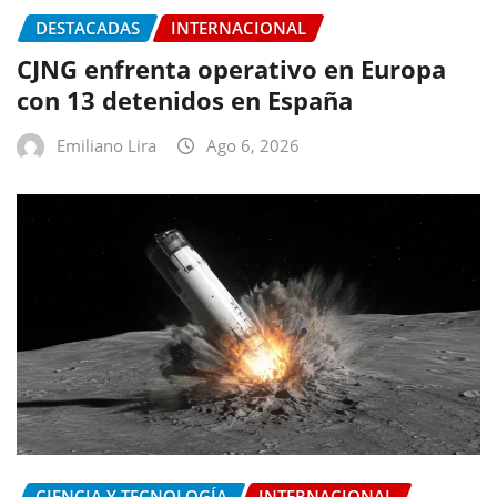
DESTACADAS
INTERNACIONAL
CJNG enfrenta operativo en Europa
con 13 detenidos en España
Emiliano Lira
Ago 6, 2026
CIENCIA Y TECNOLOGÍA
INTERNACIONAL