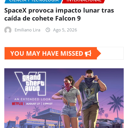
SpaceX provoca impacto lunar tras
caída de cohete Falcon 9
Emiliano Lira
Ago 5, 2026
YOU MAY HAVE MISSED