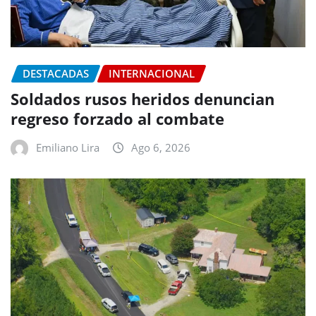
DESTACADAS
INTERNACIONAL
Soldados rusos heridos denuncian
regreso forzado al combate
Emiliano Lira
Ago 6, 2026