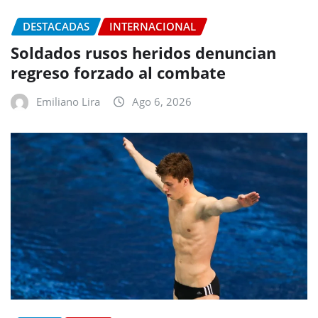
DESTACADAS
INTERNACIONAL
Soldados rusos heridos denuncian
regreso forzado al combate
Emiliano Lira
Ago 6, 2026