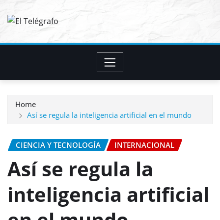
Skip
to
content
Home
Así se regula la inteligencia artificial en el mundo
CIENCIA Y TECNOLOGÍA
INTERNACIONAL
Así se regula la
inteligencia artificial
en el mundo