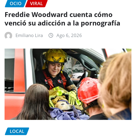
OCIO
VIRAL
Freddie Woodward cuenta cómo
venció su adicción a la pornografía
Emiliano Lira
Ago 6, 2026
LOCAL