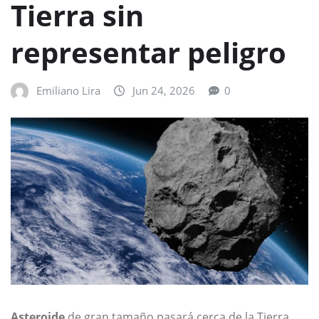
Tierra sin
representar peligro
Emiliano Lira
Jun 24, 2026
0
Asteroide
de gran tamaño pasará cerca de la Tierra