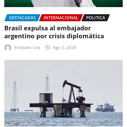
DESTACADAS
INTERNACIONAL
POLITICA
Brasil expulsa al embajador
argentino por crisis diplomática
Emiliano Lira
Ago 5, 2026