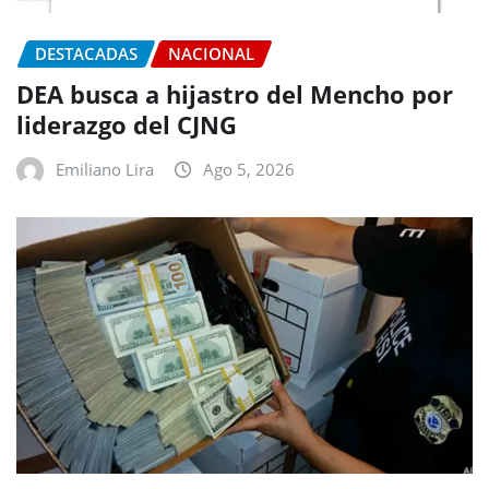
DESTACADAS
NACIONAL
DEA busca a hijastro del Mencho por
liderazgo del CJNG
Emiliano Lira
Ago 5, 2026