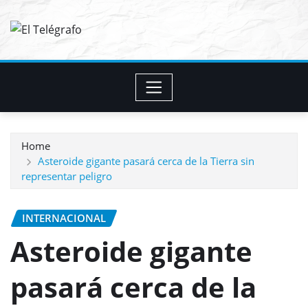
Skip
to
content
Home
Asteroide gigante pasará cerca de la Tierra sin
representar peligro
INTERNACIONAL
Asteroide gigante
pasará cerca de la