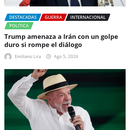
DESTACADAS
GUERRA
INTERNACIONAL
POLITICA
Trump amenaza a Irán con un golpe
duro si rompe el diálogo
Emiliano Lira
Ago 5, 2026