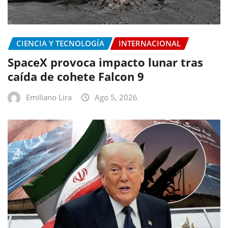
CIENCIA Y TECNOLOGÍA
INTERNACIONAL
SpaceX provoca impacto lunar tras
caída de cohete Falcon 9
Emiliano Lira
Ago 5, 2026