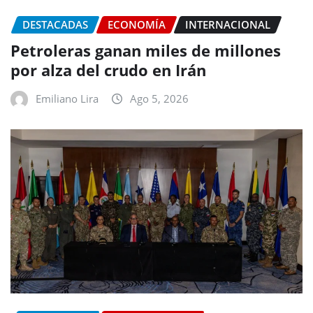
DESTACADAS
ECONOMÍA
INTERNACIONAL
Petroleras ganan miles de millones
por alza del crudo en Irán
Emiliano Lira
Ago 5, 2026