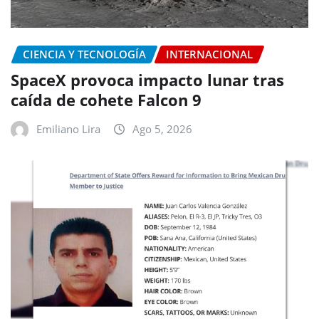
CIENCIA Y TECNOLOGÍA
INTERNACIONAL
SpaceX provoca impacto lunar tras
caída de cohete Falcon 9
Emiliano Lira
Ago 5, 2026