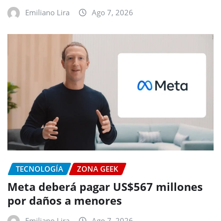
Emiliano Lira
Ago 7, 2026
TECNOLOGÍA
ZONA GEEK
Meta deberá pagar US$567 millones
por daños a menores
Emiliano Lira
Ago 7, 2026