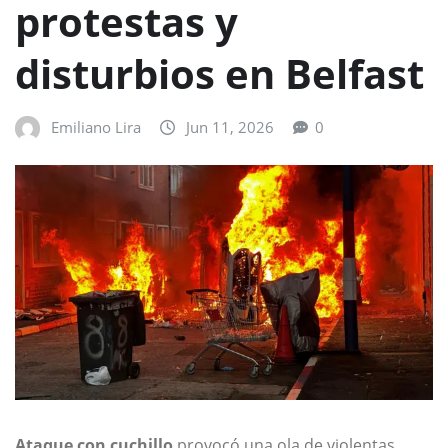
protestas y
disturbios en Belfast
Emiliano Lira
Jun 11, 2026
0
Ataque con cuchillo
provocó una ola de violentas