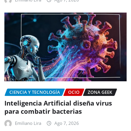
CIENCIA Y TECNOLOGÍA
OCIO
ZONA GEEK
Inteligencia Artificial diseña virus
para combatir bacterias
Emiliano Lira
Ago 7, 2026