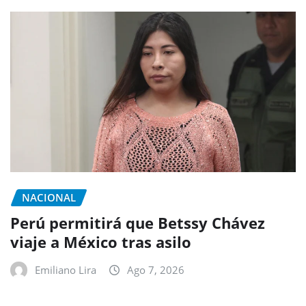
NACIONAL
Perú permitirá que Betssy Chávez
viaje a México tras asilo
Emiliano Lira
Ago 7, 2026