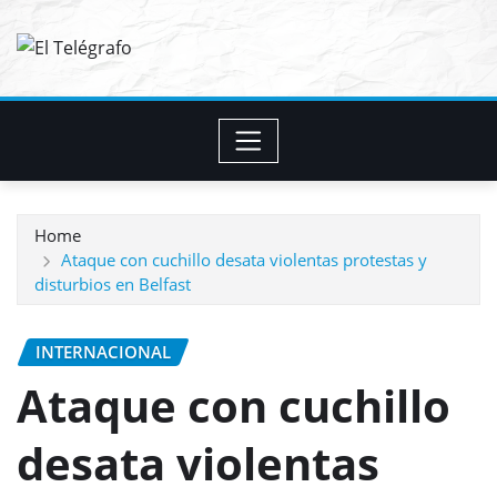
Skip
to
content
Home
Ataque con cuchillo desata violentas protestas y
disturbios en Belfast
INTERNACIONAL
Ataque con cuchillo
desata violentas