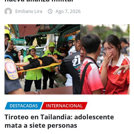
Emiliano Lira
Ago 7, 2026
DESTACADAS
INTERNACIONAL
Tiroteo en Tailandia: adolescente
mata a siete personas