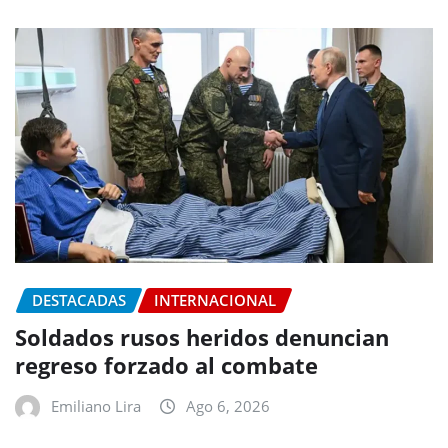
DESTACADAS
INTERNACIONAL
Soldados rusos heridos denuncian
regreso forzado al combate
Emiliano Lira
Ago 6, 2026