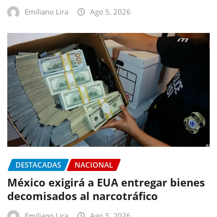
Emiliano Lira
Ago 5, 2026
DESTACADAS
NACIONAL
México exigirá a EUA entregar bienes
decomisados al narcotráfico
Emiliano Lira
Ago 5, 2026