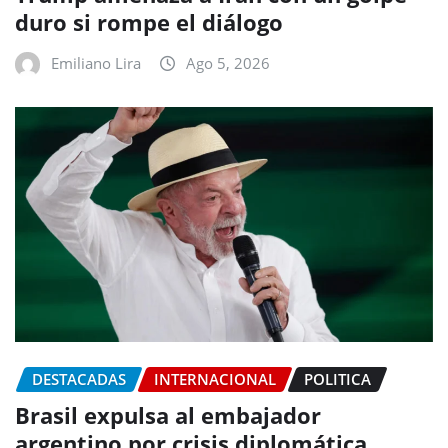
duro si rompe el diálogo
Emiliano Lira
Ago 5, 2026
DESTACADAS
INTERNACIONAL
POLITICA
Brasil expulsa al embajador
argentino por crisis diplomática