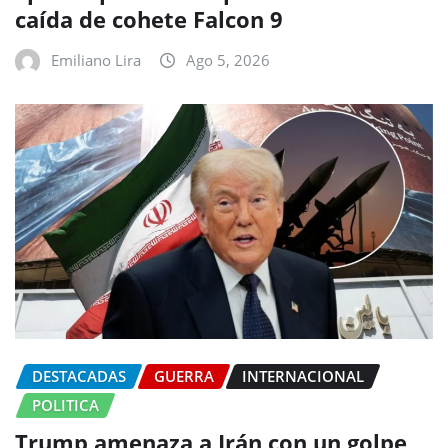
caída de cohete Falcon 9
Emiliano Lira
Ago 5, 2026
DESTACADAS
GUERRA
INTERNACIONAL
POLITICA
Trump amenaza a Irán con un golpe