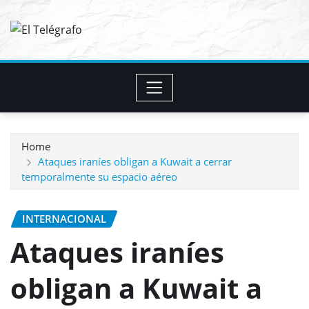
Skip
to
content
Home
Ataques iraníes obligan a Kuwait a cerrar
temporalmente su espacio aéreo
INTERNACIONAL
Ataques iraníes
obligan a Kuwait a