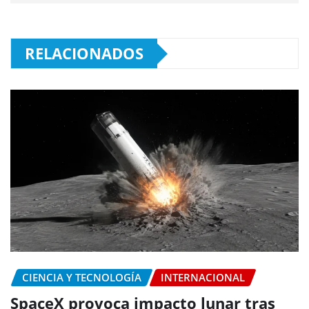
RELACIONADOS
CIENCIA Y TECNOLOGÍA
INTERNACIONAL
SpaceX provoca impacto lunar tras