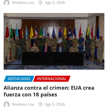
Emiliano Lira
Ago 5, 2026
DESTACADAS
INTERNACIONAL
Alianza contra el crimen: EUA crea
fuerza con 18 países
Emiliano Lira
Ago 5, 2026