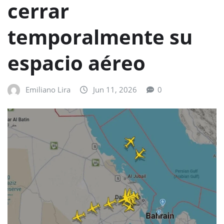
cerrar
temporalmente su
espacio aéreo
Emiliano Lira
Jun 11, 2026
0