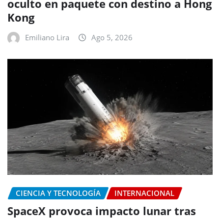
oculto en paquete con destino a Hong
Kong
Emiliano Lira
Ago 5, 2026
CIENCIA Y TECNOLOGÍA
INTERNACIONAL
SpaceX provoca impacto lunar tras