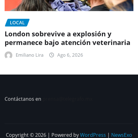
LOCAL
London sobrevive a explosión y
permanece bajo atención veterinaria
Emiliano Lira
Ago 6, 2026
Contáctanos en
prensa@telegrafo.mx
Copyright © 2026 | Powered by
WordPress
|
NewsExo