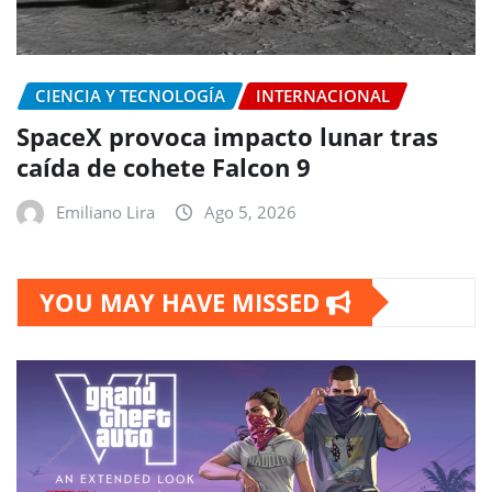
CIENCIA Y TECNOLOGÍA
INTERNACIONAL
SpaceX provoca impacto lunar tras
caída de cohete Falcon 9
Emiliano Lira
Ago 5, 2026
YOU MAY HAVE MISSED