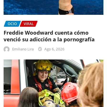
OCIO
VIRAL
Freddie Woodward cuenta cómo
venció su adicción a la pornografía
Emiliano Lira
Ago 6, 2026