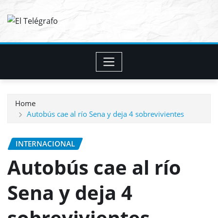
Skip
to
content
Home
Autobús cae al río Sena y deja 4 sobrevivientes
INTERNACIONAL
Autobús cae al río
Sena y deja 4
sobrevivientes