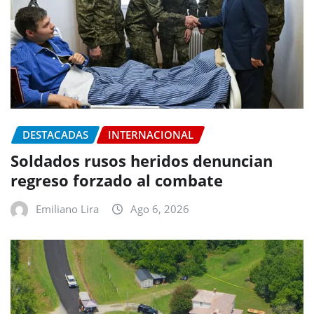
DESTACADAS
INTERNACIONAL
Soldados rusos heridos denuncian
regreso forzado al combate
Emiliano Lira
Ago 6, 2026