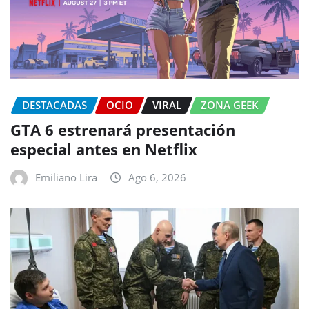
DESTACADAS
OCIO
VIRAL
ZONA GEEK
GTA 6 estrenará presentación
especial antes en Netflix
Emiliano Lira
Ago 6, 2026