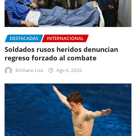
DESTACADAS
INTERNACIONAL
Soldados rusos heridos denuncian
regreso forzado al combate
Emiliano Lira
Ago 6, 2026