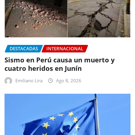
DESTACADAS
INTERNACIONAL
Sismo en Perú causa un muerto y
cuatro heridos en Junín
Emiliano Lira
Ago 8, 2026