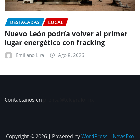
DESTACADAS
LOCAL
Nuevo León podría volver al primer
lugar energético con fracking
Emiliano Lira
Ago 8, 2026
Contáctanos en
prensa@telegrafo.mx
Copyright © 2026 | Powered by
WordPress
|
NewsExo