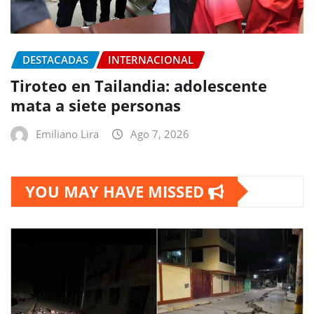
DESTACADAS
INTERNACIONAL
Tiroteo en Tailandia: adolescente
mata a siete personas
Emiliano Lira
Ago 7, 2026
YOU MAY HAVE MISSED