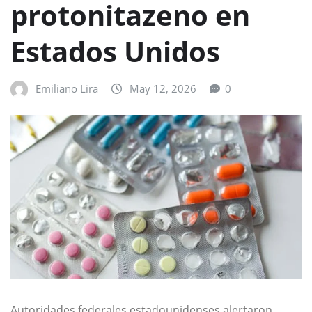
protonitazeno en
Estados Unidos
Emiliano Lira
May 12, 2026
0
Autoridades federales estadounidenses alertaron