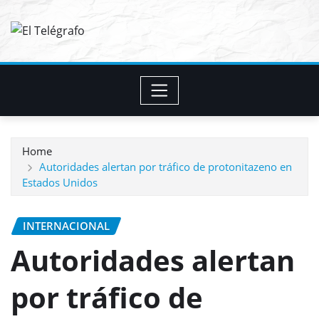
Skip
to
content
Home
Autoridades alertan por tráfico de protonitazeno en
Estados Unidos
INTERNACIONAL
Autoridades alertan
por tráfico de