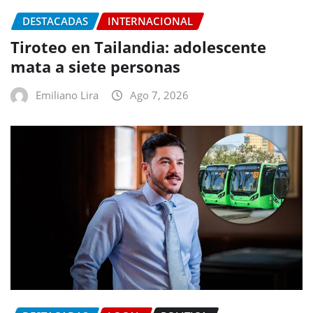
DESTACADAS
INTERNACIONAL
Tiroteo en Tailandia: adolescente
mata a siete personas
Emiliano Lira
Ago 7, 2026