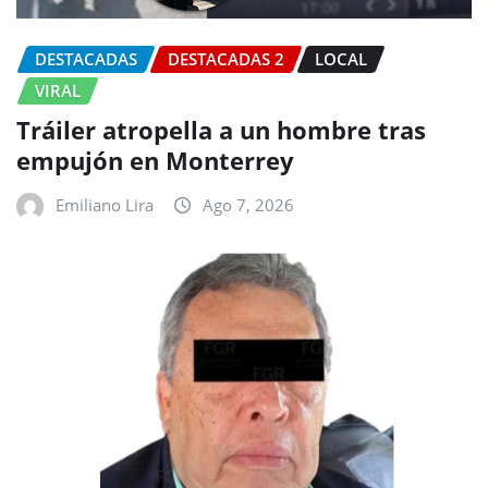
DESTACADAS
DESTACADAS 2
LOCAL
VIRAL
Tráiler atropella a un hombre tras
empujón en Monterrey
Emiliano Lira
Ago 7, 2026