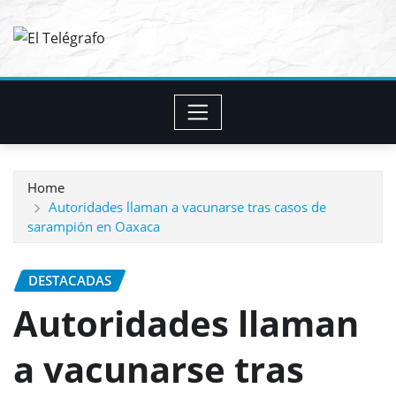
Skip
to
content
Home
Autoridades llaman a vacunarse tras casos de
sarampión en Oaxaca
DESTACADAS
Autoridades llaman
a vacunarse tras