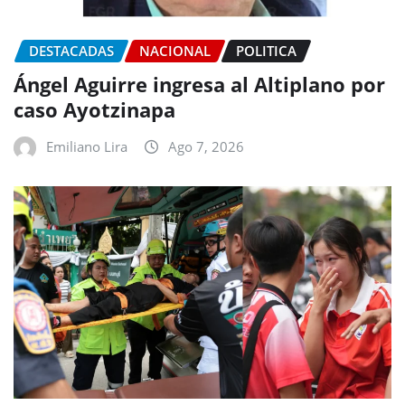
DESTACADAS
NACIONAL
POLITICA
Ángel Aguirre ingresa al Altiplano por
caso Ayotzinapa
Emiliano Lira
Ago 7, 2026