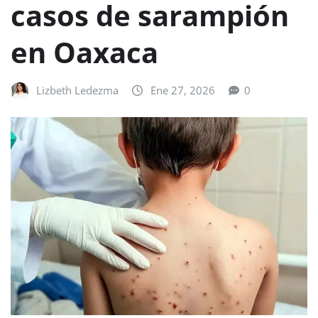
casos de sarampión
en Oaxaca
Lizbeth Ledezma
Ene 27, 2026
0