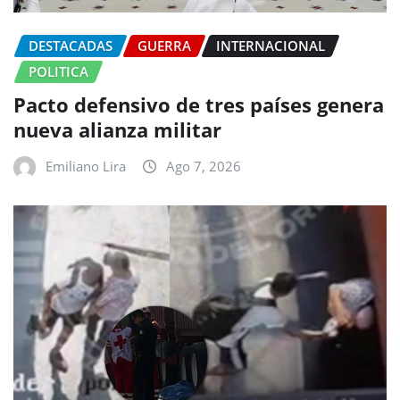
DESTACADAS
GUERRA
INTERNACIONAL
POLITICA
Pacto defensivo de tres países genera
nueva alianza militar
Emiliano Lira
Ago 7, 2026