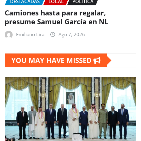
DESTACADAS
LOCAL
POLITICA
Camiones hasta para regalar,
presume Samuel García en NL
Emiliano Lira
Ago 7, 2026
YOU MAY HAVE MISSED