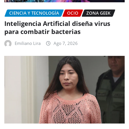
CIENCIA Y TECNOLOGÍA
OCIO
ZONA GEEK
Inteligencia Artificial diseña virus
para combatir bacterias
Emiliano Lira
Ago 7, 2026