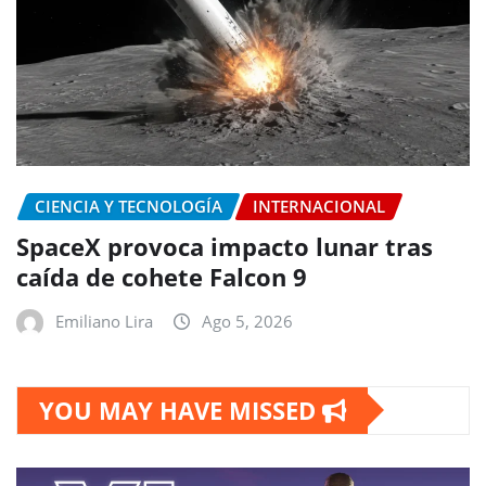
CIENCIA Y TECNOLOGÍA
INTERNACIONAL
SpaceX provoca impacto lunar tras
caída de cohete Falcon 9
Emiliano Lira
Ago 5, 2026
YOU MAY HAVE MISSED