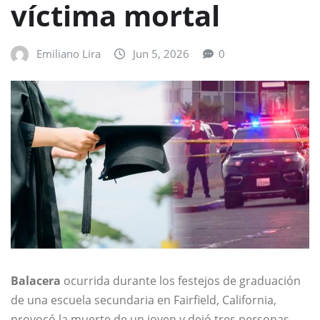
víctima mortal
Emiliano Lira
Jun 5, 2026
0
Balacera
ocurrida durante los festejos de graduación
de una escuela secundaria en Fairfield, California,
provocó la muerte de un joven y dejó tres personas