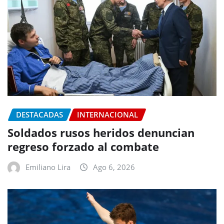
DESTACADAS
INTERNACIONAL
Soldados rusos heridos denuncian
regreso forzado al combate
Emiliano Lira
Ago 6, 2026