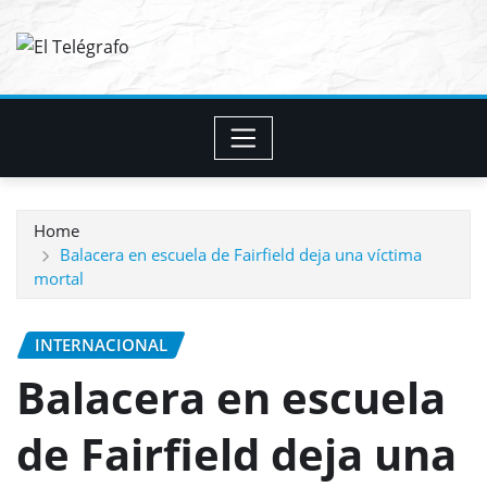
Skip
to
content
Home
Balacera en escuela de Fairfield deja una víctima
mortal
INTERNACIONAL
Balacera en escuela
de Fairfield deja una