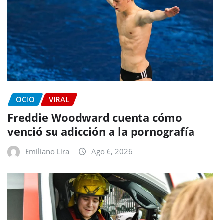
OCIO
VIRAL
Freddie Woodward cuenta cómo
venció su adicción a la pornografía
Emiliano Lira
Ago 6, 2026