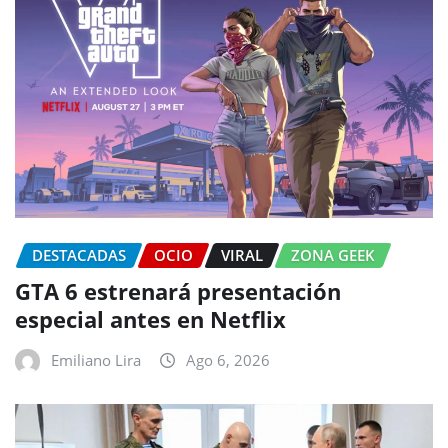
DESTACADAS
OCIO
VIRAL
ZONA GEEK
GTA 6 estrenará presentación
especial antes en Netflix
Emiliano Lira
Ago 6, 2026