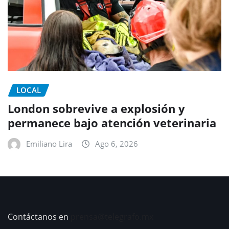
LOCAL
London sobrevive a explosión y
permanece bajo atención veterinaria
Emiliano Lira
Ago 6, 2026
Contáctanos en
prensa@telegrafo.mx