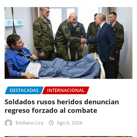
DESTACADAS
INTERNACIONAL
Soldados rusos heridos denuncian
regreso forzado al combate
Emiliano Lira
Ago 6, 2026